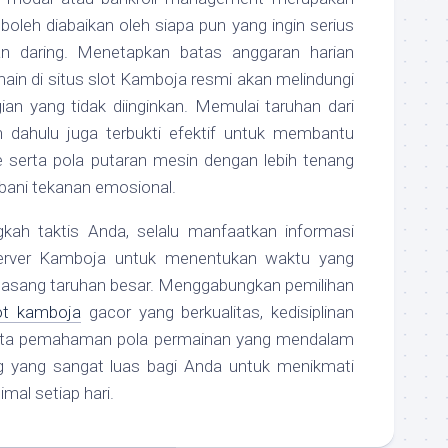
boleh diabaikan oleh siapa pun yang ingin serius
an daring. Menetapkan batas anggaran harian
rmain di situs slot Kamboja resmi akan melindungi
gian yang tidak diinginkan. Memulai taruhan dari
bih dahulu juga terbukti efektif untuk membantu
serta pola putaran mesin dengan lebih tenang
ebani tekanan emosional.
gkah taktis Anda, selalu manfaatkan informasi
 server Kamboja untuk menentukan waktu yang
masang taruhan besar. Menggabungkan pemilihan
ot kamboja
gacor yang berkualitas, kedisiplinan
 serta pemahaman pola permainan yang mendalam
 yang sangat luas bagi Anda untuk menikmati
mal setiap hari.