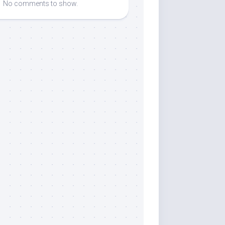
No comments to show.