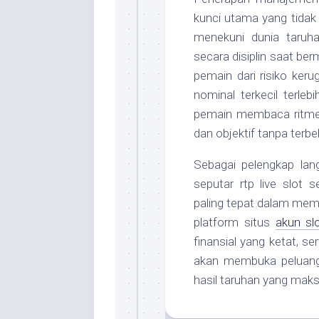
kunci utama yang tidak 
menekuni dunia taruh
secara disiplin saat be
pemain dari risiko keru
nominal terkecil terle
pemain membaca ritme 
dan objektif tanpa terb
Sebagai pelengkap lan
seputar rtp live slot
paling tepat dalam me
platform situs
akun sl
finansial yang ketat,
akan membuka peluang
hasil taruhan yang maksi