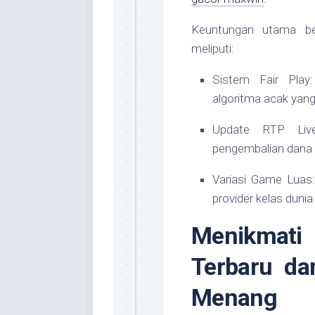
Keuntungan utama be
meliputi:
Sistem Fair Play
algoritma acak yang
Update RTP Live
pengembalian dana
Variasi Game Luas:
provider kelas duni
Menikmati
Terbaru d
Menang