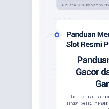
August 4, 2026
by
Marcos Pi
Panduan Memi
Slot Resmi 
Panduan
Gacor da
Ga
Industri hiburan taru
sangat pesat, menari