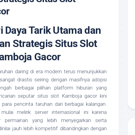
or
i Daya Tarik Utama dan
n Strategis Situs Slot
amboja Gacor
ruhan daring di era modern terus menunjukkan
sangat drastis seiring dengan masifnya adopsi
tengah berbagai pilihan platform hiburan yang
pencarian seputar situs slot Kamboja gacor kini
para pencinta taruhan dari berbagai kalangan.
lai melirik server internasional ini karena
 permainan yang lebih menyegarkan serta
nilai jauh lebih kompetitif dibandingkan dengan