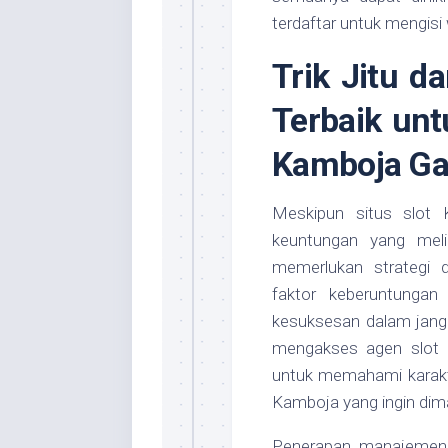
terdaftar untuk mengisi
Trik Jitu d
Terbaik unt
Kamboja Ga
Meskipun situs slot 
keuntungan yang meli
memerlukan strategi 
faktor keberuntunga
kesuksesan dalam jangk
mengakses agen slot
untuk memahami karakter
Kamboja yang ingin dim
Penerapan manajemen