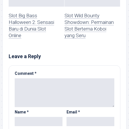
Slot Big Bass
Slot Wild Bounty
Halloween 2: Sensasi
Showdown: Permainan
Baru di Dunia Slot
Slot Bertema Koboi
Online
yang Seru
Leave a Reply
Comment
*
Name
*
Email
*