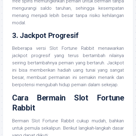
free spins memungkinkan pemain untuk bermain tanpa
mengurangi saldo taruhan, sehingga kesempatan
menang menjadi lebih besar tanpa risiko kehilangan
modal.
3. Jackpot Progresif
Beberapa versi Slot Fortune Rabbit menawarkan
jackpot progresif yang terus bertambah nilainya
seiring bertambahnya pemain yang bertaruh. Jackpot
ini bisa memberikan hadiah uang tunai yang sangat
besar, membuat permainan ini semakin menarik dan
berpotensi mengubah hidup pemain dalam sekejap.
Cara Bermain Slot Fortune
Rabbit
Bermain Slot Fortune Rabbit cukup mudah, bahkan
untuk pemula sekalipun. Berikut langkah-langkah dasar
yang dapat diikuti: