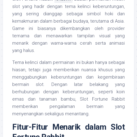
slot yang hadir dengan tema kelinci keberuntungan,
yang sering dianggap sebagai simbol hoki dan
kemakmuran dalam berbagai budaya, terutama di Asia.
Game ini biasanya dikembangkan oleh provider
ternama dan menawarkan tampilan visual yang
menarik dengan warna-warna cerah serta animasi
yang halus.
Tema kelinci dalam permainan ini bukan hanya sebagai
hiasan, tetapi juga memberikan nuansa khusus yang
menggabungkan keberuntungan dan kegembiraan
bermain slot. Dengan latar belakang yang
berhubungan dengan keberuntungan, seperti koin
emas dan tanaman bambu, Slot Fortune Rabbit
memberikan pengalaman bermain yang
menyenangkan sekaligus menantang.
Fitur-Fitur Menarik dalam Slot