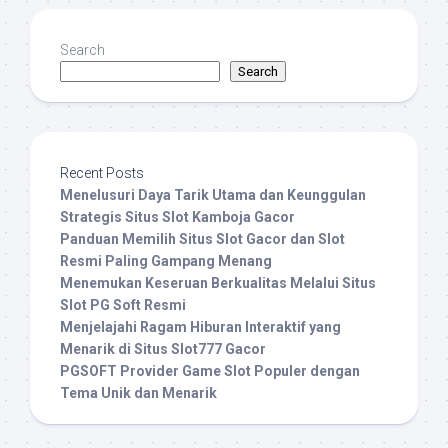
Search
Search
Recent Posts
Menelusuri Daya Tarik Utama dan Keunggulan
Strategis Situs Slot Kamboja Gacor
Panduan Memilih Situs Slot Gacor dan Slot
Resmi Paling Gampang Menang
Menemukan Keseruan Berkualitas Melalui Situs
Slot PG Soft Resmi
Menjelajahi Ragam Hiburan Interaktif yang
Menarik di Situs Slot777 Gacor
PGSOFT Provider Game Slot Populer dengan
Tema Unik dan Menarik