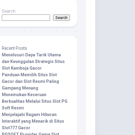
Search
Search
Recent Posts
Menelusuri Daya Tarik Utama
dan Keunggulan Strategis Situs
Slot Kamboja Gacor
Panduan Memilih Situs Slot
Gacor dan Slot Resmi Paling
Gampang Menang
Menemukan Keseruan
Berkualitas Melalui Situs Slot PG
Soft Resmi
Menjelajahi Ragam Hiburan
Interaktif yang Menarik di Situs
Slot777 Gacor
PGSOFT Provider Game Slot