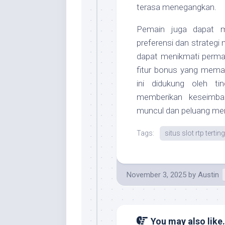
terasa menegangkan.
Pemain juga dapat m
preferensi dan strateg
dapat menikmati permain
fitur bonus yang mema
ini didukung oleh tin
memberikan keseimba
muncul dan peluang mena
Tags:
situs slot rtp tertin
November 3, 2025
by
Austin
You may also like.