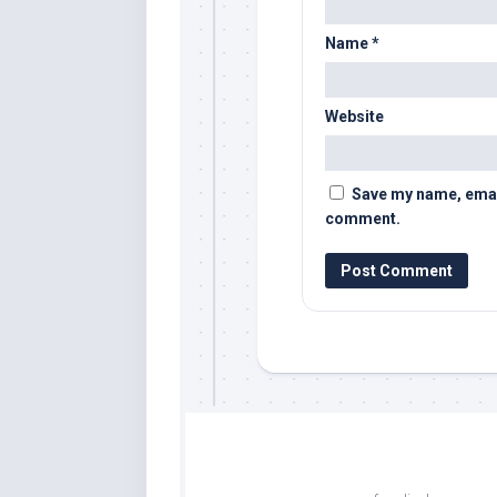
Name
*
Website
Save my name, email,
comment.