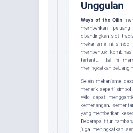
Unggulan
Ways of the Qilin
meng
memberikan peluang
dibandingkan slot trad
mekanisme ini, simbol 
membentuk kombinasi
tertentu. Hal ini me
meningkatkan peluang 
Selain mekanisme dasar,
menarik seperti simbol 
Wild dapat mengganti
kemenangan, sementar
yang memberikan kesem
Beberapa fitur tamba
juga meningkatkan se