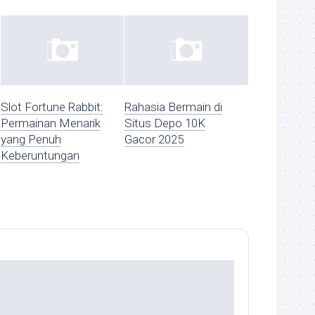
Slot Fortune Rabbit:
Rahasia Bermain di
Permainan Menarik
Situs Depo 10K
yang Penuh
Gacor 2025
Keberuntungan