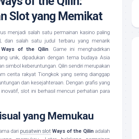
Ways of the Qilin:
n Slot yang Memikat
rus menjadi salah satu permainan kasino paling
al, dan salah satu judul terbaru yang menarik
 Ways of the Qilin
. Game ini menghadirkan
ang unik, dipadukan dengan tema budaya Asia
n simbol keberuntungan. Qilin sendiri merupakan
am cerita rakyat Tiongkok yang sering dianggap
untungan dan kesejahteraan. Dengan grafis yang
inovatif, slot ini berhasil mencuri perhatian para
isual yang Memukau
tama dari
pusatwin slot
Ways of the Qilin
adalah