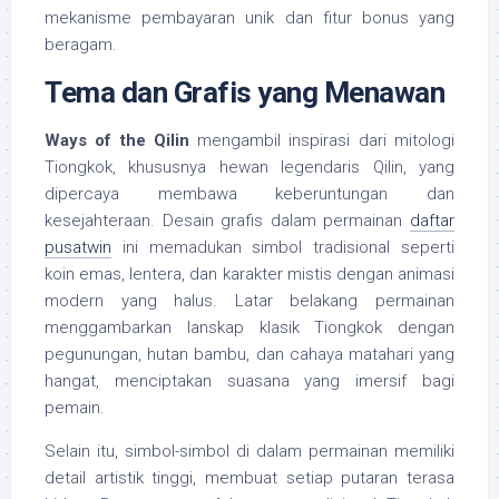
mekanisme pembayaran unik dan fitur bonus yang
beragam.
Tema dan Grafis yang Menawan
Ways of the Qilin
mengambil inspirasi dari mitologi
Tiongkok, khususnya hewan legendaris Qilin, yang
dipercaya membawa keberuntungan dan
kesejahteraan. Desain grafis dalam permainan
daftar
pusatwin
ini memadukan simbol tradisional seperti
koin emas, lentera, dan karakter mistis dengan animasi
modern yang halus. Latar belakang permainan
menggambarkan lanskap klasik Tiongkok dengan
pegunungan, hutan bambu, dan cahaya matahari yang
hangat, menciptakan suasana yang imersif bagi
pemain.
Selain itu, simbol-simbol di dalam permainan memiliki
detail artistik tinggi, membuat setiap putaran terasa