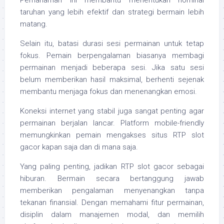
Pemahaman ini membantu menentukan nominal
taruhan yang lebih efektif dan strategi bermain lebih
matang.
Selain itu, batasi durasi sesi permainan untuk tetap
fokus. Pemain berpengalaman biasanya membagi
permainan menjadi beberapa sesi. Jika satu sesi
belum memberikan hasil maksimal, berhenti sejenak
membantu menjaga fokus dan menenangkan emosi.
Koneksi internet yang stabil juga sangat penting agar
permainan berjalan lancar. Platform mobile-friendly
memungkinkan pemain mengakses situs RTP slot
gacor kapan saja dan di mana saja.
Yang paling penting, jadikan RTP slot gacor sebagai
hiburan. Bermain secara bertanggung jawab
memberikan pengalaman menyenangkan tanpa
tekanan finansial. Dengan memahami fitur permainan,
disiplin dalam manajemen modal, dan memilih