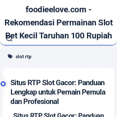
Skip
foodieelove.com -
to
content
Rekomendasi Permainan Slot
Bet Kecil Taruhan 100 Rupiah
slot rtp
Situs RTP Slot Gacor: Panduan
Lengkap untuk Pemain Pemula
dan Profesional
Situs RTP Slot Gacor: Panduan