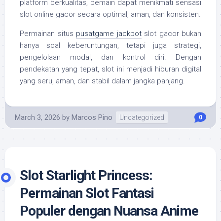
platform berkualitas, pemain dapat menikmati sensasi
slot online gacor secara optimal, aman, dan konsisten.
Permainan situs
pusatgame jackpot
slot gacor bukan
hanya soal keberuntungan, tetapi juga strategi,
pengelolaan modal, dan kontrol diri. Dengan
pendekatan yang tepat, slot ini menjadi hiburan digital
yang seru, aman, dan stabil dalam jangka panjang.
March 3, 2026
by
Marcos Pino
Uncategorized
0
Slot Starlight Princess:
Permainan Slot Fantasi
Populer dengan Nuansa Anime