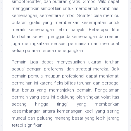
simbol Scatter, dan putaran gratis. Simbol Wild dapat
menggantikan simbol lain untuk membentuk kombinasi
kemenangan, sementara simbol Scatter bisa memicu
putaran gratis yang memberikan kesempatan untuk
meraih kemenangan lebih banyak. Beberapa fitur
tambahan seperti pengganda kemenangan dan respin
juga meningkatkan sensasi permainan dan membuat
setiap putaran terasa menegangkan.
Pemain juga dapat menyesuaikan ukuran taruhan
sesuai dengan preferensi dan strategi mereka. Baik
pemain pemula maupun profesional dapat menikmati
permainan ini karena fleksibilitas taruhan dan berbagai
fitur bonus yang memanjakan pemain. Pengalaman
bermain yang seru ini didukung oleh tingkat volatilitas
sedang hingga tinggi, yang memberikan
keseimbangan antara kemenangan kecil yang sering
muncul dan peluang menang besar yang lebih jarang
tetapi signifikan.