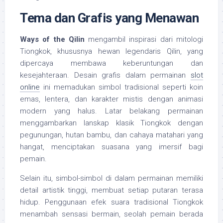
Tema dan Grafis yang Menawan
Ways of the Qilin
mengambil inspirasi dari mitologi
Tiongkok, khususnya hewan legendaris Qilin, yang
dipercaya membawa keberuntungan dan
kesejahteraan. Desain grafis dalam permainan
slot
online
ini memadukan simbol tradisional seperti koin
emas, lentera, dan karakter mistis dengan animasi
modern yang halus. Latar belakang permainan
menggambarkan lanskap klasik Tiongkok dengan
pegunungan, hutan bambu, dan cahaya matahari yang
hangat, menciptakan suasana yang imersif bagi
pemain.
Selain itu, simbol-simbol di dalam permainan memiliki
detail artistik tinggi, membuat setiap putaran terasa
hidup. Penggunaan efek suara tradisional Tiongkok
menambah sensasi bermain, seolah pemain berada