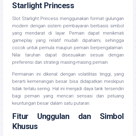
Starlight Princess
Slot Starlight Princess menggunakan format gulungan
modern dengan sistem pembayaran berbasis simbol
yang mendarat di layar. Pemain dapat menikmati
gameplay yang relatif mudah dipahami, sehingga
cocok untuk pemula maupun pemain berpengalaman.
Nilai taruhan dapat disesuaikan sesuai dengan
preferensi dan strategi masing-masing pemain.
Permainan ini dikenal dengan volatilitas tinggi, yang
berarti kemenangan besar bisa didapatkan meskipun
tidak terlalu sering. Hal ini menjadi daya tarik tersendiri
bagi pemain yang mencari sensasi dan peluang
keuntungan besar dalam satu putaran.
Fitur Unggulan dan Simbol
Khusus