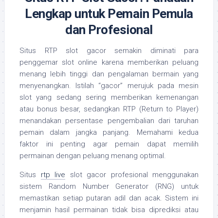
Lengkap untuk Pemain Pemula
dan Profesional
Situs RTP slot gacor semakin diminati para
penggemar slot online karena memberikan peluang
menang lebih tinggi dan pengalaman bermain yang
menyenangkan. Istilah “gacor” merujuk pada mesin
slot yang sedang sering memberikan kemenangan
atau bonus besar, sedangkan RTP (Return to Player)
menandakan persentase pengembalian dari taruhan
pemain dalam jangka panjang. Memahami kedua
faktor ini penting agar pemain dapat memilih
permainan dengan peluang menang optimal.
Situs
rtp live
slot gacor profesional menggunakan
sistem Random Number Generator (RNG) untuk
memastikan setiap putaran adil dan acak. Sistem ini
menjamin hasil permainan tidak bisa diprediksi atau