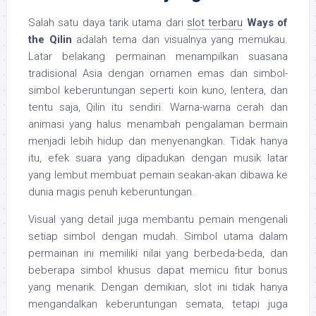
Salah satu daya tarik utama dari
slot terbaru
Ways of
the Qilin
adalah tema dan visualnya yang memukau.
Latar belakang permainan menampilkan suasana
tradisional Asia dengan ornamen emas dan simbol-
simbol keberuntungan seperti koin kuno, lentera, dan
tentu saja, Qilin itu sendiri. Warna-warna cerah dan
animasi yang halus menambah pengalaman bermain
menjadi lebih hidup dan menyenangkan. Tidak hanya
itu, efek suara yang dipadukan dengan musik latar
yang lembut membuat pemain seakan-akan dibawa ke
dunia magis penuh keberuntungan.
Visual yang detail juga membantu pemain mengenali
setiap simbol dengan mudah. Simbol utama dalam
permainan ini memiliki nilai yang berbeda-beda, dan
beberapa simbol khusus dapat memicu fitur bonus
yang menarik. Dengan demikian, slot ini tidak hanya
mengandalkan keberuntungan semata, tetapi juga