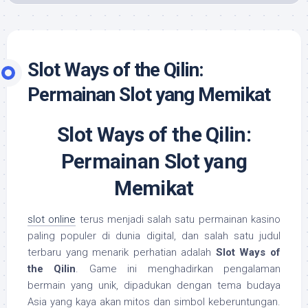
Slot Ways of the Qilin:
Permainan Slot yang Memikat
Slot Ways of the Qilin:
Permainan Slot yang
Memikat
slot online
terus menjadi salah satu permainan kasino
paling populer di dunia digital, dan salah satu judul
terbaru yang menarik perhatian adalah
Slot Ways of
the Qilin
. Game ini menghadirkan pengalaman
bermain yang unik, dipadukan dengan tema budaya
Asia yang kaya akan mitos dan simbol keberuntungan.