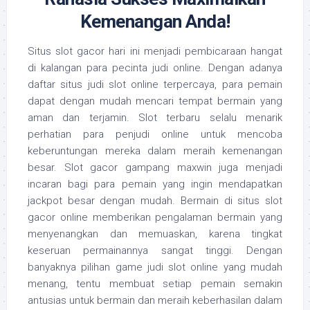
Kemenangan Anda!
Situs slot gacor hari ini menjadi pembicaraan hangat
di kalangan para pecinta judi online. Dengan adanya
daftar situs judi slot online terpercaya, para pemain
dapat dengan mudah mencari tempat bermain yang
aman dan terjamin. Slot terbaru selalu menarik
perhatian para penjudi online untuk mencoba
keberuntungan mereka dalam meraih kemenangan
besar. Slot gacor gampang maxwin juga menjadi
incaran bagi para pemain yang ingin mendapatkan
jackpot besar dengan mudah. Bermain di situs slot
gacor online memberikan pengalaman bermain yang
menyenangkan dan memuaskan, karena tingkat
keseruan permainannya sangat tinggi. Dengan
banyaknya pilihan game judi slot online yang mudah
menang, tentu membuat setiap pemain semakin
antusias untuk bermain dan meraih keberhasilan dalam