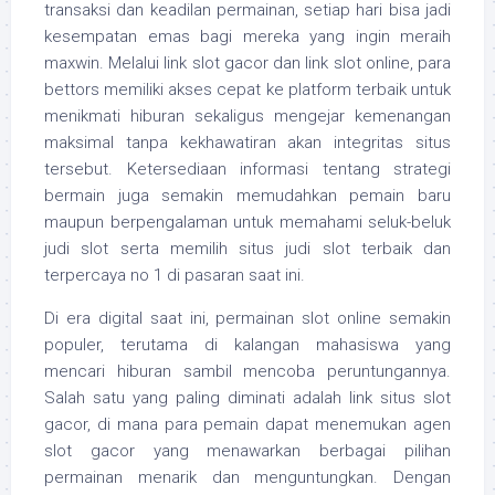
transaksi dan keadilan permainan, setiap hari bisa jadi
kesempatan emas bagi mereka yang ingin meraih
maxwin. Melalui link slot gacor dan link slot online, para
bettors memiliki akses cepat ke platform terbaik untuk
menikmati hiburan sekaligus mengejar kemenangan
maksimal tanpa kekhawatiran akan integritas situs
tersebut. Ketersediaan informasi tentang strategi
bermain juga semakin memudahkan pemain baru
maupun berpengalaman untuk memahami seluk-beluk
judi slot serta memilih situs judi slot terbaik dan
terpercaya no 1 di pasaran saat ini.
Di era digital saat ini, permainan slot online semakin
populer, terutama di kalangan mahasiswa yang
mencari hiburan sambil mencoba peruntungannya.
Salah satu yang paling diminati adalah link situs slot
gacor, di mana para pemain dapat menemukan agen
slot gacor yang menawarkan berbagai pilihan
permainan menarik dan menguntungkan. Dengan