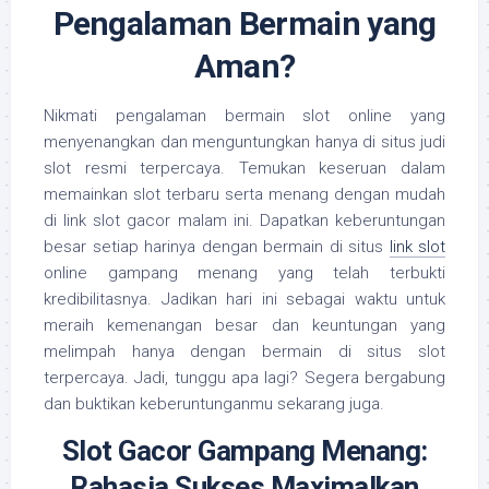
Pengalaman Bermain yang
Aman?
Nikmati pengalaman bermain slot online yang
menyenangkan dan menguntungkan hanya di situs judi
slot resmi terpercaya. Temukan keseruan dalam
memainkan slot terbaru serta menang dengan mudah
di link slot gacor malam ini. Dapatkan keberuntungan
besar setiap harinya dengan bermain di situs
link slot
online gampang menang yang telah terbukti
kredibilitasnya. Jadikan hari ini sebagai waktu untuk
meraih kemenangan besar dan keuntungan yang
melimpah hanya dengan bermain di situs slot
terpercaya. Jadi, tunggu apa lagi? Segera bergabung
dan buktikan keberuntunganmu sekarang juga.
Slot Gacor Gampang Menang:
Rahasia Sukses Maximalkan