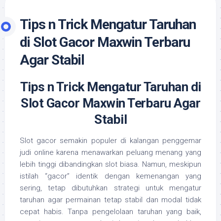
Tips n Trick Mengatur Taruhan
di Slot Gacor Maxwin Terbaru
Agar Stabil
Tips n Trick Mengatur Taruhan di
Slot Gacor Maxwin Terbaru Agar
Stabil
Slot gacor semakin populer di kalangan penggemar
judi online karena menawarkan peluang menang yang
lebih tinggi dibandingkan slot biasa. Namun, meskipun
istilah “gacor” identik dengan kemenangan yang
sering, tetap dibutuhkan strategi untuk mengatur
taruhan agar permainan tetap stabil dan modal tidak
cepat habis. Tanpa pengelolaan taruhan yang baik,