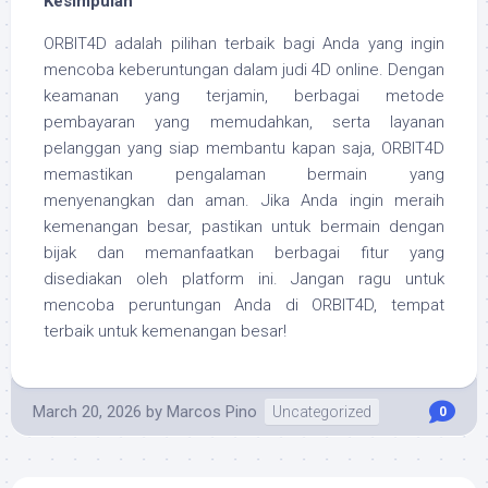
Kesimpulan
ORBIT4D adalah pilihan terbaik bagi Anda yang ingin
mencoba keberuntungan dalam judi 4D online. Dengan
keamanan yang terjamin, berbagai metode
pembayaran yang memudahkan, serta layanan
pelanggan yang siap membantu kapan saja, ORBIT4D
memastikan pengalaman bermain yang
menyenangkan dan aman. Jika Anda ingin meraih
kemenangan besar, pastikan untuk bermain dengan
bijak dan memanfaatkan berbagai fitur yang
disediakan oleh platform ini. Jangan ragu untuk
mencoba peruntungan Anda di ORBIT4D, tempat
terbaik untuk kemenangan besar!
March 20, 2026
by
Marcos Pino
Uncategorized
0