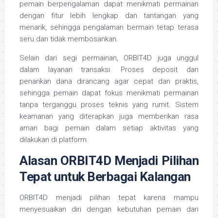
pemain berpengalaman dapat menikmati permainan
dengan fitur lebih lengkap dan tantangan yang
menarik, sehingga pengalaman bermain tetap terasa
seru dan tidak membosankan.
Selain dari segi permainan, ORBIT4D juga unggul
dalam layanan transaksi. Proses deposit dan
penarikan dana dirancang agar cepat dan praktis,
sehingga pemain dapat fokus menikmati permainan
tanpa terganggu proses teknis yang rumit. Sistem
keamanan yang diterapkan juga memberikan rasa
aman bagi pemain dalam setiap aktivitas yang
dilakukan di platform.
Alasan ORBIT4D Menjadi Pilihan
Tepat untuk Berbagai Kalangan
ORBIT4D menjadi pilihan tepat karena mampu
menyesuaikan diri dengan kebutuhan pemain dari