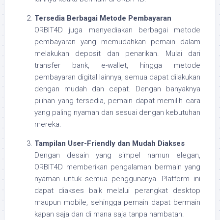
Tersedia Berbagai Metode Pembayaran
ORBIT4D juga menyediakan berbagai metode
pembayaran yang memudahkan pemain dalam
melakukan deposit dan penarikan. Mulai dari
transfer bank, e-wallet, hingga metode
pembayaran digital lainnya, semua dapat dilakukan
dengan mudah dan cepat. Dengan banyaknya
pilihan yang tersedia, pemain dapat memilih cara
yang paling nyaman dan sesuai dengan kebutuhan
mereka.
Tampilan User-Friendly dan Mudah Diakses
Dengan desain yang simpel namun elegan,
ORBIT4D memberikan pengalaman bermain yang
nyaman untuk semua penggunanya. Platform ini
dapat diakses baik melalui perangkat desktop
maupun mobile, sehingga pemain dapat bermain
kapan saja dan di mana saja tanpa hambatan.