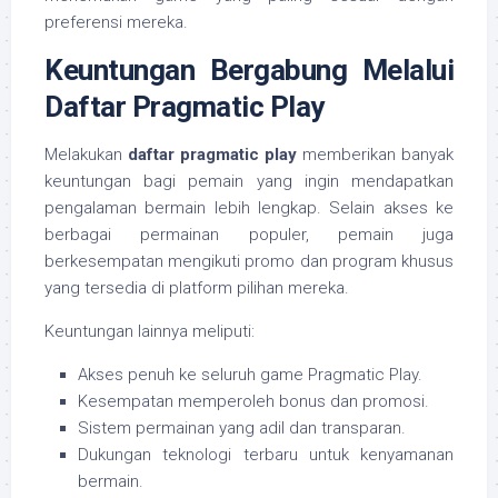
preferensi mereka.
Keuntungan Bergabung Melalui
Daftar Pragmatic Play
Melakukan
daftar pragmatic play
memberikan banyak
keuntungan bagi pemain yang ingin mendapatkan
pengalaman bermain lebih lengkap. Selain akses ke
berbagai permainan populer, pemain juga
berkesempatan mengikuti promo dan program khusus
yang tersedia di platform pilihan mereka.
Keuntungan lainnya meliputi:
Akses penuh ke seluruh game Pragmatic Play.
Kesempatan memperoleh bonus dan promosi.
Sistem permainan yang adil dan transparan.
Dukungan teknologi terbaru untuk kenyamanan
bermain.