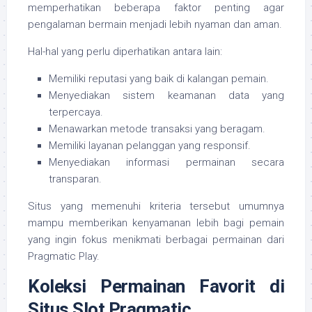
memperhatikan beberapa faktor penting agar
pengalaman bermain menjadi lebih nyaman dan aman.
Hal-hal yang perlu diperhatikan antara lain:
Memiliki reputasi yang baik di kalangan pemain.
Menyediakan sistem keamanan data yang
terpercaya.
Menawarkan metode transaksi yang beragam.
Memiliki layanan pelanggan yang responsif.
Menyediakan informasi permainan secara
transparan.
Situs yang memenuhi kriteria tersebut umumnya
mampu memberikan kenyamanan lebih bagi pemain
yang ingin fokus menikmati berbagai permainan dari
Pragmatic Play.
Koleksi Permainan Favorit di
Situs Slot Pragmatic