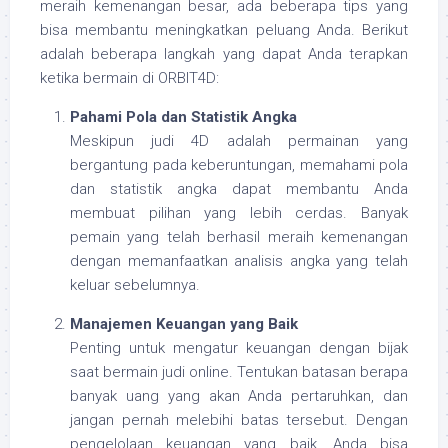
meraih kemenangan besar, ada beberapa tips yang
bisa membantu meningkatkan peluang Anda. Berikut
adalah beberapa langkah yang dapat Anda terapkan
ketika bermain di ORBIT4D:
Pahami Pola dan Statistik Angka
Meskipun judi 4D adalah permainan yang
bergantung pada keberuntungan, memahami pola
dan statistik angka dapat membantu Anda
membuat pilihan yang lebih cerdas. Banyak
pemain yang telah berhasil meraih kemenangan
dengan memanfaatkan analisis angka yang telah
keluar sebelumnya.
Manajemen Keuangan yang Baik
Penting untuk mengatur keuangan dengan bijak
saat bermain judi online. Tentukan batasan berapa
banyak uang yang akan Anda pertaruhkan, dan
jangan pernah melebihi batas tersebut. Dengan
pengelolaan keuangan yang baik, Anda bisa