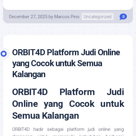
December 27, 2025
by
Marcos Pino
Uncategorized
0
ORBIT4D Platform Judi Online
yang Cocok untuk Semua
Kalangan
ORBIT4D Platform Judi
Online yang Cocok untuk
Semua Kalangan
ORBIT4D hadir sebagai platform judi online yang