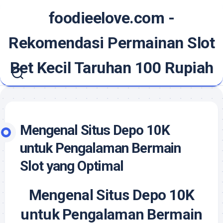
Skip
foodieelove.com -
to
content
Rekomendasi Permainan Slot
Bet Kecil Taruhan 100 Rupiah
Mengenal Situs Depo 10K
untuk Pengalaman Bermain
Slot yang Optimal
Mengenal Situs Depo 10K
untuk Pengalaman Bermain