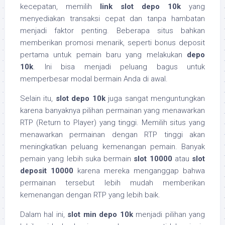
kecepatan, memilih
link slot depo 10k
yang
menyediakan transaksi cepat dan tanpa hambatan
menjadi faktor penting. Beberapa situs bahkan
memberikan promosi menarik, seperti bonus deposit
pertama untuk pemain baru yang melakukan
depo
10k
. Ini bisa menjadi peluang bagus untuk
memperbesar modal bermain Anda di awal.
Selain itu,
slot depo 10k
juga sangat menguntungkan
karena banyaknya pilihan permainan yang menawarkan
RTP (Return to Player) yang tinggi. Memilih situs yang
menawarkan permainan dengan RTP tinggi akan
meningkatkan peluang kemenangan pemain. Banyak
pemain yang lebih suka bermain
slot 10000
atau
slot
deposit 10000
karena mereka menganggap bahwa
permainan tersebut lebih mudah memberikan
kemenangan dengan RTP yang lebih baik.
Dalam hal ini,
slot min depo 10k
menjadi pilihan yang