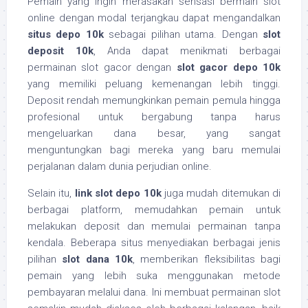
Pemain yang ingin merasakan sensasi bermain slot
online dengan modal terjangkau dapat mengandalkan
situs depo 10k
sebagai pilihan utama. Dengan
slot
deposit 10k
, Anda dapat menikmati berbagai
permainan slot gacor dengan
slot gacor depo 10k
yang memiliki peluang kemenangan lebih tinggi.
Deposit rendah memungkinkan pemain pemula hingga
profesional untuk bergabung tanpa harus
mengeluarkan dana besar, yang sangat
menguntungkan bagi mereka yang baru memulai
perjalanan dalam dunia perjudian online.
Selain itu,
link slot depo 10k
juga mudah ditemukan di
berbagai platform, memudahkan pemain untuk
melakukan deposit dan memulai permainan tanpa
kendala. Beberapa situs menyediakan berbagai jenis
pilihan
slot dana 10k
, memberikan fleksibilitas bagi
pemain yang lebih suka menggunakan metode
pembayaran melalui dana. Ini membuat permainan slot