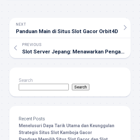
NEXT
Panduan Main di Situs Slot Gacor Orbit4D
PREVIOUS
Slot Server Jepang: Menawarkan Pengalaman Bermain Terbaik di Situs Slot Jepang
Search
Search
Recent Posts
Menelusuri Daya Tarik Utama dan Keunggulan
Strategis Situs Slot Kamboja Gacor
Panduan Memilih Situs Slot Gacor dan Slot