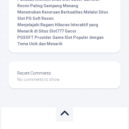
Resmi Paling Gampang Menang
Menemukan Keseruan Berkualitas Melalui Situs
Slot PG Soft Resmi
Menjelajahi Ragam Hiburan Interaktif yang
Menarik di Situs Slot777 Gacor
PGSOFT Provider Game Slot Populer dengan
Tema Unik dan Menarik
Recent Comments
No comments to show.