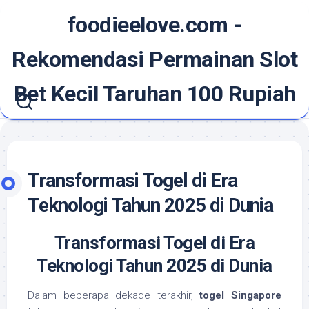
Skip
foodieelove.com -
to
content
Rekomendasi Permainan Slot
Bet Kecil Taruhan 100 Rupiah
Transformasi Togel di Era
Teknologi Tahun 2025 di Dunia
Transformasi Togel di Era
Teknologi Tahun 2025 di Dunia
Dalam beberapa dekade terakhir,
togel Singapore