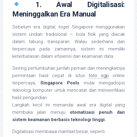
1. Awal Digitalisasi:
Meninggalkan Era Manual
Sebelum era digital, togel Singapore menggunakan
sistem undian tradisional — bola fisik yang diacak
dalam tabung transparan. Walau sederhana dan
terpercaya pada zamannya, sistem ini memiliki
keterbatasan dalam efisiensi dan keamanan data.
Seiring pertumbuhan jumlah pemain dan meningkatnya
permintaan hasil cepat di situs
toto sgp
online
terpercaya,
Singapore Pools
mulai mengadopsi
teknologi komputer untuk mencatat dan menverifikasi
hasil pengundian.
Langkah kecil ini menandai awal era digital yang
membuka jalan menuju
otomatisasi penuh dan
sistem keamanan berbasis teknologi tinggi.
Digitalisasi membawa manfaat besar, seperti: