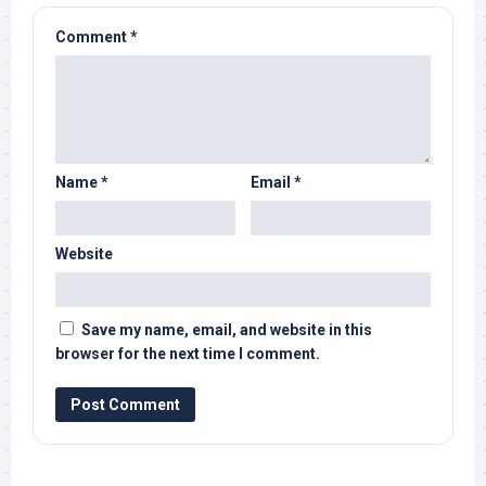
Comment
*
Name
*
Email
*
Website
Save my name, email, and website in this
browser for the next time I comment.