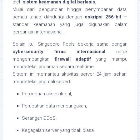
oleh
sistem keamanan digital berlapis.
Mulai dari pengundian hingga penyimpanan data,
semua tahap dilindungi dengan
enkripsi 256-bit
—
standar keamanan yang juga digunakan dalam
perbankan internasional.
Selain itu, Singapore Pools bekerja sama dengan
cybersecurity firms internasional
untuk
mengembangkan
firewall adaptif
yang mampu
mendeteksi ancaman secara real-time.
Sistem ini memantau aktivitas server 24 jam sehari,
mendeteksi anomali seperti:
Percobaan akses ilegal,
Perubahan data mencurigakan,
Serangan DDoS,
Kegagalan server yang tidak biasa.