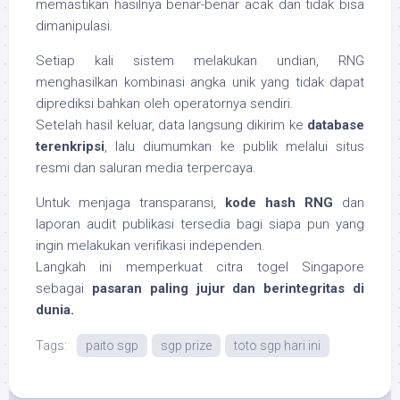
memastikan hasilnya benar-benar acak dan tidak bisa
dimanipulasi.
Setiap kali sistem melakukan undian, RNG
menghasilkan kombinasi angka unik yang tidak dapat
diprediksi bahkan oleh operatornya sendiri.
Setelah hasil keluar, data langsung dikirim ke
database
terenkripsi
, lalu diumumkan ke publik melalui situs
resmi dan saluran media terpercaya.
Untuk menjaga transparansi,
kode hash RNG
dan
laporan audit publikasi tersedia bagi siapa pun yang
ingin melakukan verifikasi independen.
Langkah ini memperkuat citra togel Singapore
sebagai
pasaran paling jujur dan berintegritas di
dunia.
Tags:
paito sgp
sgp prize
toto sgp hari ini