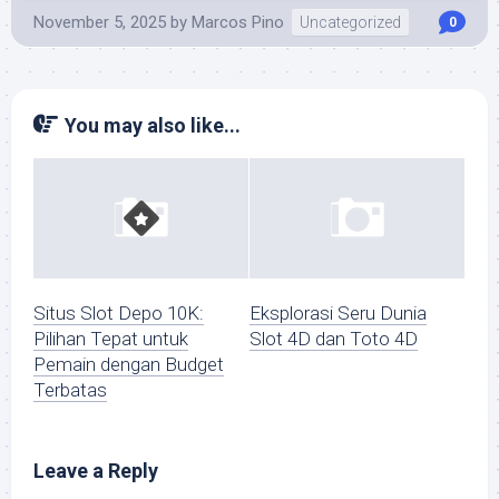
November 5, 2025
by
Marcos Pino
Uncategorized
0
You may also like...
Situs Slot Depo 10K:
Eksplorasi Seru Dunia
Pilihan Tepat untuk
Slot 4D dan Toto 4D
Pemain dengan Budget
Terbatas
Leave a Reply