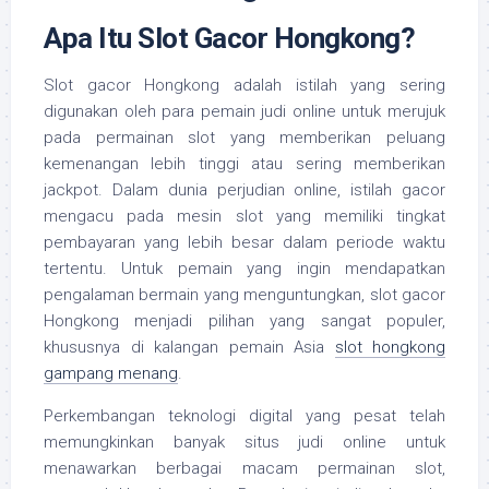
Apa Itu Slot Gacor Hongkong?
Slot gacor Hongkong adalah istilah yang sering
digunakan oleh para pemain judi online untuk merujuk
pada permainan slot yang memberikan peluang
kemenangan lebih tinggi atau sering memberikan
jackpot. Dalam dunia perjudian online, istilah gacor
mengacu pada mesin slot yang memiliki tingkat
pembayaran yang lebih besar dalam periode waktu
tertentu. Untuk pemain yang ingin mendapatkan
pengalaman bermain yang menguntungkan, slot gacor
Hongkong menjadi pilihan yang sangat populer,
khususnya di kalangan pemain Asia
slot hongkong
gampang menang
.
Perkembangan teknologi digital yang pesat telah
memungkinkan banyak situs judi online untuk
menawarkan berbagai macam permainan slot,