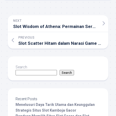
NEXT
Slot Wisdom of Athena: Permainan Seru Penuh Strategi dan Keberuntungan
PREVIOUS
Slot Scatter Hitam dalam Narasi Game Online: Fakta Teknis dan Kesalahpahaman Umum
Search
Search
Recent Posts
Menelusuri Daya Tarik Utama dan Keunggulan
Strategis Situs Slot Kamboja Gacor