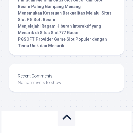
Panduan Memilih Situs Slot Gacor dan Slot
Resmi Paling Gampang Menang
Menemukan Keseruan Berkualitas Melalui Situs
Slot PG Soft Resmi
Menjelajahi Ragam Hiburan Interaktif yang
Menarik di Situs Slot777 Gacor
PGSOFT Provider Game Slot Populer dengan
Tema Unik dan Menarik
Recent Comments
No comments to show.