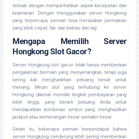
terbaik dengan memperhatikan aspek kecepatan dan
keamanan. Dengan menggunakan server Hongkong
yang terpercaya, pemain bisa merasakan permainan
yang lebih cepat, fair, dan bebas dari lag.
Mengapa Memilih Server
Hongkong Slot Gacor?
Server Hongkong slot gacor tidak hanya memberikan
pengalaman bermain yang menyenangkan, tetapi juga
sering kali menghadirkan peluang besar untuk
menang. Mesin slot yang terhubung ke server
Hongkong dikenal memiliki tingkat pembayaran yang
lebih tinggi, yang berarti peluang Anda untuk
mendapatkan kombinasi simbol yang menghasilkan
jackpot atau kemenangan besar semakin besar.
Selain itu, beberapa pemain berpendapat bahwa
server Hongkong cenderung lebih sering memberikan