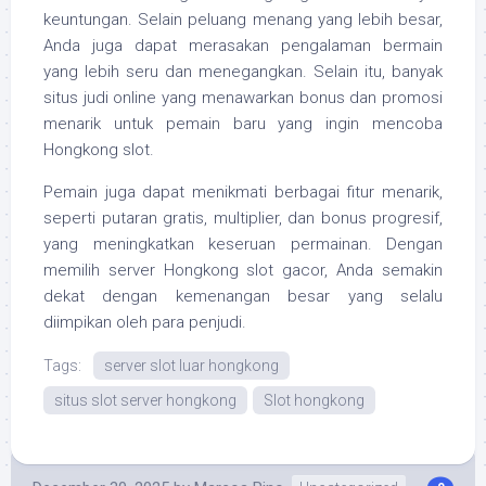
keuntungan. Selain peluang menang yang lebih besar,
Anda juga dapat merasakan pengalaman bermain
yang lebih seru dan menegangkan. Selain itu, banyak
situs judi online yang menawarkan bonus dan promosi
menarik untuk pemain baru yang ingin mencoba
Hongkong slot.
Pemain juga dapat menikmati berbagai fitur menarik,
seperti putaran gratis, multiplier, dan bonus progresif,
yang meningkatkan keseruan permainan. Dengan
memilih server Hongkong slot gacor, Anda semakin
dekat dengan kemenangan besar yang selalu
diimpikan oleh para penjudi.
Tags:
server slot luar hongkong
situs slot server hongkong
Slot hongkong