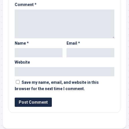
Comment
*
Name
*
Email
*
Website
Save my name, email, and website in this
browser for the next time I comment.