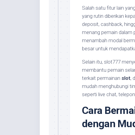
Salah satu fitur lain y
yang rutin diberikan k
deposit, cashback, hing
menang pemain dalam 
menambah modal bermai
besar untuk mendapatka
Selain itu, slot777 men
membantu pemain selama
terkait permainan
slot
, 
mudah menghubungi tim 
seperti live chat, telepon
Cara Bermai
dengan Mu