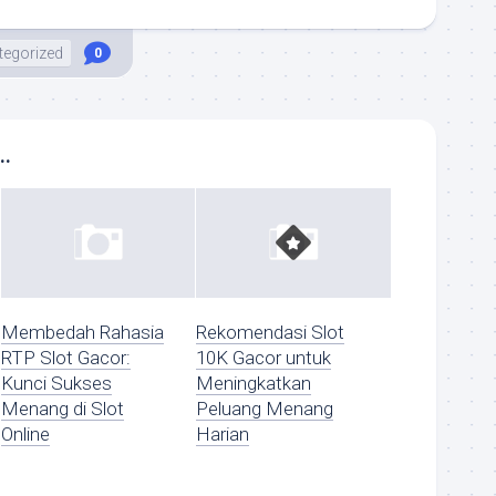
tegorized
0
..
Membedah Rahasia
Rekomendasi Slot
RTP Slot Gacor:
10K Gacor untuk
Kunci Sukses
Meningkatkan
Menang di Slot
Peluang Menang
Online
Harian