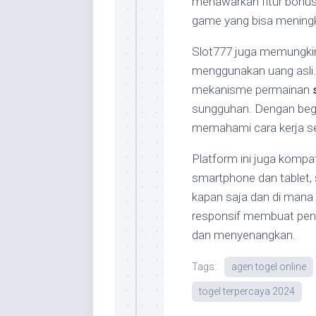
menawarkan fitur bonus s
game yang bisa mening
Slot777 juga memungk
menggunakan uang asli.
mekanisme permainan
sungguhan. Dengan begit
memahami cara kerja s
Platform ini juga kompa
smartphone dan tablet,
kapan saja dan di mana s
responsif membuat pen
dan menyenangkan.
Tags:
agen togel online
togel terpercaya 2024