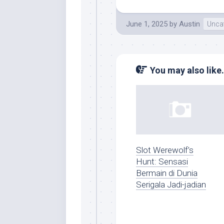
June 1, 2025
by
Austin
Unca
You may also like.
Slot Werewolf’s
Hunt: Sensasi
Bermain di Dunia
Serigala Jadi-jadian