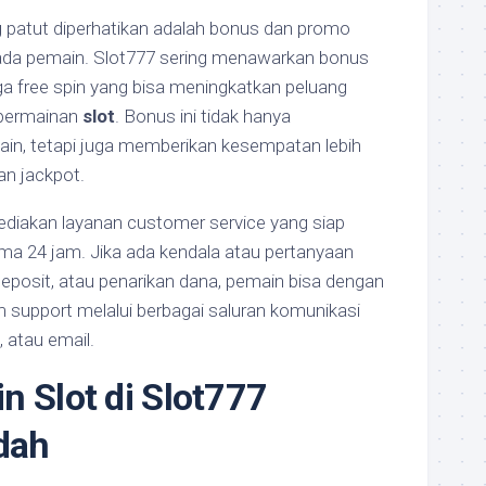
ang patut diperhatikan adalah bonus dan promo
epada pemain. Slot777 sering menawarkan bonus
ga free spin yang bisa meningkatkan peluang
permainan
slot
. Bonus ini tidak hanya
n, tetapi juga memberikan kesempatan lebih
n jackpot.
yediakan layanan customer service yang siap
 24 jam. Jika ada kendala atau pertanyaan
deposit, atau penarikan dana, pemain bisa dengan
support melalui berbagai saluran komunikasi
, atau email.
n Slot di Slot777
dah