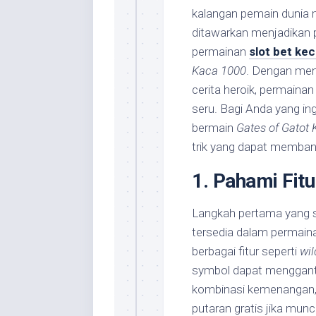
kalangan pemain dunia 
ditawarkan menjadikan p
permainan
slot bet keci
Kaca 1000
. Dengan men
cerita heroik, permain
seru. Bagi Anda yang i
bermain
Gates of Gatot
trik yang dapat memba
1.
Pahami Fitu
Langkah pertama yang s
tersedia dalam permain
berbagai fitur seperti
wi
symbol dapat menggant
kombinasi kemenangan,
putaran gratis jika mu