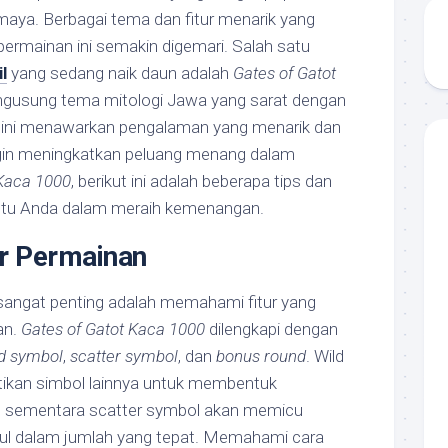
maya. Berbagai tema dan fitur menarik yang
ermainan ini semakin digemari. Salah satu
l
yang sedang naik daun adalah
Gates of Gatot
gusung tema mitologi Jawa yang sarat dengan
an ini menawarkan pengalaman yang menarik dan
ngin meningkatkan peluang menang dalam
 Kaca 1000
, berikut ini adalah beberapa tips dan
ntu Anda dalam meraih kemenangan.
r Permainan
angat penting adalah memahami fitur yang
an.
Gates of Gatot Kaca 1000
dilengkapi dengan
ld symbol
,
scatter symbol
, dan
bonus round
. Wild
ikan simbol lainnya untuk membentuk
 sementara scatter symbol akan memicu
ncul dalam jumlah yang tepat. Memahami cara