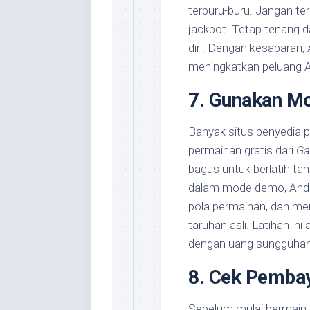
terburu-buru. Jangan t
jackpot. Tetap tenang d
diri. Dengan kesabaran,
meningkatkan peluang 
7.
Gunakan Mo
Banyak situs penyedia 
permainan gratis dari
Ga
bagus untuk berlatih ta
dalam mode demo, Anda 
pola permainan, dan mem
taruhan asli. Latihan in
dengan uang sungguhan
8.
Cek Pembay
Sebelum mulai bermain,