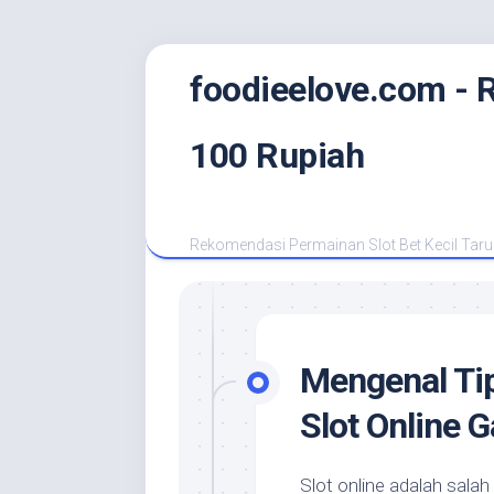
Skip
foodieelove.com - 
to
content
100 Rupiah
Rekomendasi Permainan Slot Bet Kecil Tar
Mengenal Tip
Slot Online 
Slot online adalah sala