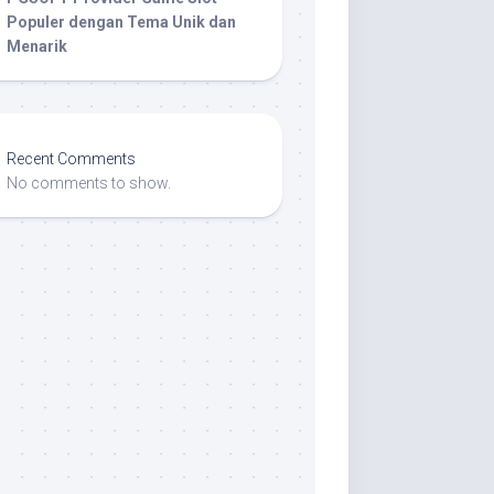
Populer dengan Tema Unik dan
Menarik
Recent Comments
No comments to show.