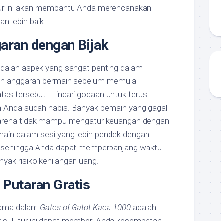
tur ini akan membantu Anda merencanakan
n lebih baik.
aran dengan Bijak
alah aspek yang sangat penting dalam
an anggaran bermain sebelum memulai
tas tersebut. Hindari godaan untuk terus
 Anda sudah habis. Banyak pemain yang gagal
karena tidak mampu mengatur keuangan dengan
main dalam sesi yang lebih pendek dengan
l, sehingga Anda dapat memperpanjang waktu
nyak risiko kehilangan uang.
Putaran Gratis
utama dalam
Gates of Gatot Kaca 1000
adalah
atis. Fitur ini dapat memberi Anda kesempatan