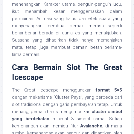
menenangkan. Karakter utama, penguin-penguin lucu,
ikut menambah kesan menggemaskan dalam
permainan. Animasi yang halus dan efek suara yang
menyenangkan membuat pemain merasa seperti
benar-benar berada di dunia es yang menakjubkan.
Suasana yang dihadirkan tidak hanya memanjakan
mata, tetapi juga membuat pemain betah berlama-
lama bermain.
Cara Bermain Slot The Great
Icescape
The Great Icescape menggunakan
format 5×5
dengan mekanisme “Cluster Pays”, yang berbeda dari
slot tradisional dengan garis pembayaran tetap. Untuk
menang, pemain harus mengumpulkan
cluster simbol
yang berdekatan
minimal 3 simbol sama. Setiap
kemenangan akan memicu fitur
Avalanche
, di mana
simbol kemenangan akan hancur dan digantikan oleh