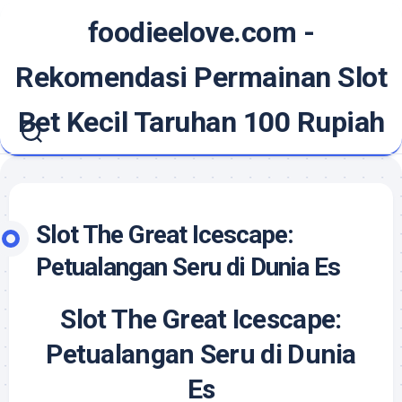
Skip
foodieelove.com -
to
content
Rekomendasi Permainan Slot
Bet Kecil Taruhan 100 Rupiah
Slot The Great Icescape:
Petualangan Seru di Dunia Es
Slot The Great Icescape:
Petualangan Seru di Dunia
Es