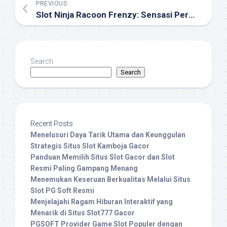
PREVIOUS
Slot Ninja Racoon Frenzy: Sensasi Permainan Slot Penuh Aksi
Search
Search
Recent Posts
Menelusuri Daya Tarik Utama dan Keunggulan
Strategis Situs Slot Kamboja Gacor
Panduan Memilih Situs Slot Gacor dan Slot
Resmi Paling Gampang Menang
Menemukan Keseruan Berkualitas Melalui Situs
Slot PG Soft Resmi
Menjelajahi Ragam Hiburan Interaktif yang
Menarik di Situs Slot777 Gacor
PGSOFT Provider Game Slot Populer dengan