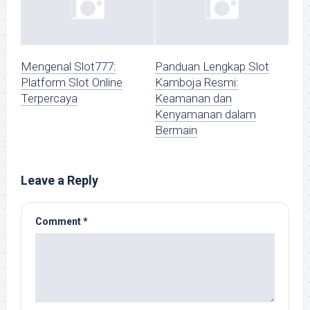
Mengenal Slot777:
Panduan Lengkap Slot
Platform Slot Online
Kamboja Resmi:
Terpercaya
Keamanan dan
Kenyamanan dalam
Bermain
Leave a Reply
Comment
*