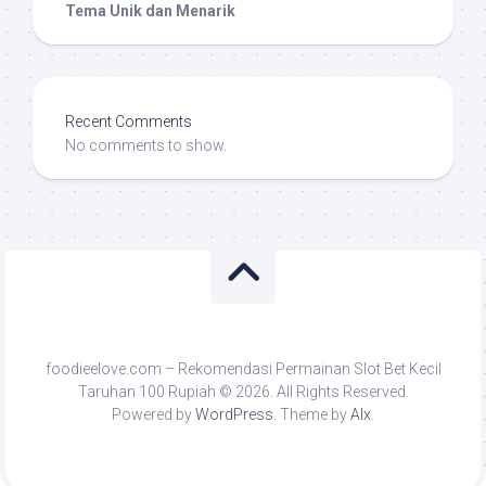
Tema Unik dan Menarik
Recent Comments
No comments to show.
foodieelove.com – Rekomendasi Permainan Slot Bet Kecil
Taruhan 100 Rupiah © 2026. All Rights Reserved.
Powered by
WordPress
. Theme by
Alx
.