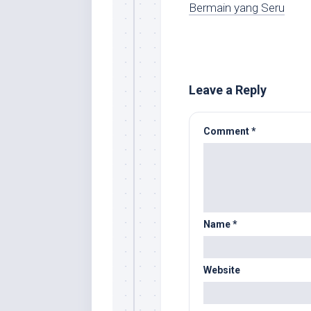
Bermain yang Seru
Leave a Reply
Comment
*
Name
*
Website