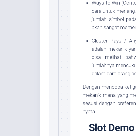
Ways to Win (Cont
cara untuk menan
jumlah simbol pada
akan sangat memen
Cluster Pays / An
adalah mekanik yan
bisa melihat bah
jumlahnya mencukupi
dalam cara orang be
Dengan mencoba ketiga
mekanik mana yang mem
sesuai dengan prefere
nyata.
Slot Demo