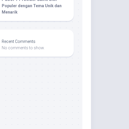
Populer dengan Tema Unik dan
Menarik
Recent Comments
No comments to show.