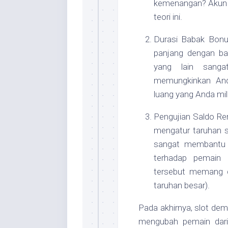
kemenangan? Akun 
teori ini.
Durasi Babak Bonu
panjang dengan ba
yang lain sanga
memungkinkan And
luang yang Anda mili
Pengujian Saldo Re
mengatur taruhan s
sangat membantu 
terhadap pemain
tersebut memang di
taruhan besar).
Pada akhirnya, slot de
mengubah pemain dari