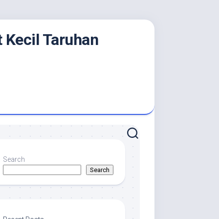
 Kecil Taruhan
Search
Search