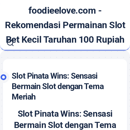
Skip
foodieelove.com -
to
content
Rekomendasi Permainan Slot
Bet Kecil Taruhan 100 Rupiah
Slot Pinata Wins: Sensasi
Bermain Slot dengan Tema
Meriah
Slot Pinata Wins: Sensasi
Bermain Slot dengan Tema