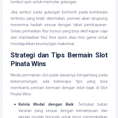
tombol spin untuk memutar gulungan.
Jika simbol pada gulungan berhenti pada kombinasi
tertentu yang telah ditentukan, pemain akan langsung
menerima hadiah sesuai dengan tabel pembayaran.
Selalu perhatikan fitur bonus yang bisa aktif kapan saja
dan manfaatkan fitur free spins atau mini game untuk
mendapatkan keuntungan maksimal.
Strategi dan Tips Bermain Slot
Pinata Wins
Meski permainan slot pada dasarnya bergantung pada
keberuntungan, ada beberapa tips yang bisa
membantu pemain bermain dengan lebih bijak di Slot
Pinata Wins:
Kelola Modal dengan Baik
: Tentukan batas
taruhan yang sesuai dengan kemampuan dan
jangan mudah tergoda untuk terus meningkatkan