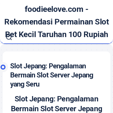
Skip
foodieelove.com -
to
content
Rekomendasi Permainan Slot
Bet Kecil Taruhan 100 Rupiah
Slot Jepang: Pengalaman
Bermain Slot Server Jepang
yang Seru
Slot Jepang: Pengalaman
Bermain Slot Server Jepang