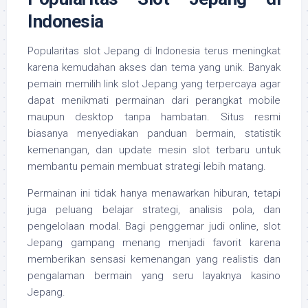
Indonesia
Popularitas slot Jepang di Indonesia terus meningkat
karena kemudahan akses dan tema yang unik. Banyak
pemain memilih link slot Jepang yang terpercaya agar
dapat menikmati permainan dari perangkat mobile
maupun desktop tanpa hambatan. Situs resmi
biasanya menyediakan panduan bermain, statistik
kemenangan, dan update mesin slot terbaru untuk
membantu pemain membuat strategi lebih matang.
Permainan ini tidak hanya menawarkan hiburan, tetapi
juga peluang belajar strategi, analisis pola, dan
pengelolaan modal. Bagi penggemar judi online, slot
Jepang gampang menang menjadi favorit karena
memberikan sensasi kemenangan yang realistis dan
pengalaman bermain yang seru layaknya kasino
Jepang.