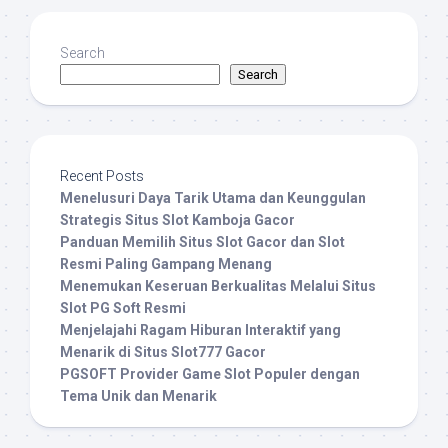
Search
Search
Recent Posts
Menelusuri Daya Tarik Utama dan Keunggulan
Strategis Situs Slot Kamboja Gacor
Panduan Memilih Situs Slot Gacor dan Slot
Resmi Paling Gampang Menang
Menemukan Keseruan Berkualitas Melalui Situs
Slot PG Soft Resmi
Menjelajahi Ragam Hiburan Interaktif yang
Menarik di Situs Slot777 Gacor
PGSOFT Provider Game Slot Populer dengan
Tema Unik dan Menarik