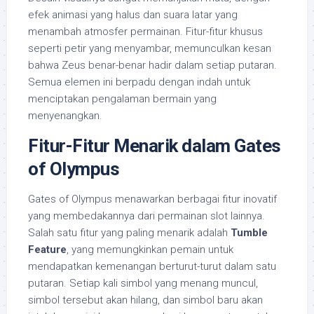
efek animasi yang halus dan suara latar yang
menambah atmosfer permainan. Fitur-fitur khusus
seperti petir yang menyambar, memunculkan kesan
bahwa Zeus benar-benar hadir dalam setiap putaran.
Semua elemen ini berpadu dengan indah untuk
menciptakan pengalaman bermain yang
menyenangkan.
Fitur-Fitur Menarik dalam Gates
of Olympus
Gates of Olympus menawarkan berbagai fitur inovatif
yang membedakannya dari permainan slot lainnya.
Salah satu fitur yang paling menarik adalah
Tumble
Feature
, yang memungkinkan pemain untuk
mendapatkan kemenangan berturut-turut dalam satu
putaran. Setiap kali simbol yang menang muncul,
simbol tersebut akan hilang, dan simbol baru akan