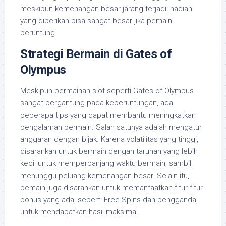
meskipun kemenangan besar jarang terjadi, hadiah
yang diberikan bisa sangat besar jika pemain
beruntung.
Strategi Bermain di Gates of
Olympus
Meskipun permainan slot seperti Gates of Olympus
sangat bergantung pada keberuntungan, ada
beberapa tips yang dapat membantu meningkatkan
pengalaman bermain. Salah satunya adalah mengatur
anggaran dengan bijak. Karena volatilitas yang tinggi,
disarankan untuk bermain dengan taruhan yang lebih
kecil untuk memperpanjang waktu bermain, sambil
menunggu peluang kemenangan besar. Selain itu,
pemain juga disarankan untuk memanfaatkan fitur-fitur
bonus yang ada, seperti Free Spins dan pengganda,
untuk mendapatkan hasil maksimal.