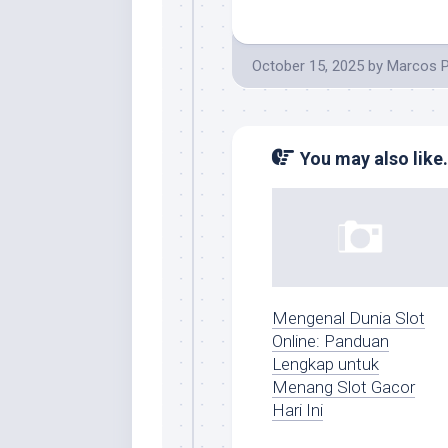
October 15, 2025
by
Marcos P
You may also like.
Mengenal Dunia Slot
Online: Panduan
Lengkap untuk
Menang Slot Gacor
Hari Ini