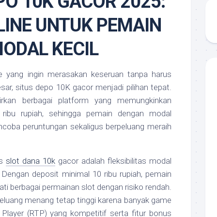
PO 10K GACOR 2025:
LINE UNTUK PEMAIN
ODAL KECIL
ne yang ingin merasakan keseruan tanpa harus
ar, situs depo 10K gacor menjadi pilihan tepat.
rkan berbagai platform yang memungkinkan
0 ribu rupiah, sehingga pemain dengan modal
ncoba peruntungan sekaligus berpeluang meraih
us
slot dana 10k
gacor adalah fleksibilitas modal
Dengan deposit minimal 10 ribu rupiah, pemain
i berbagai permainan slot dengan risiko rendah.
peluang menang tetap tinggi karena banyak game
layer (RTP) yang kompetitif serta fitur bonus