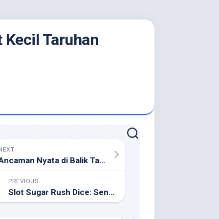
 Kecil Taruhan
NEXT
Ancaman Nyata di Balik Tawaran “Depo 25 Bonus 25”
PREVIOUS
Slot Sugar Rush Dice: Sensasi Permainan Slot dengan Nuansa Manis