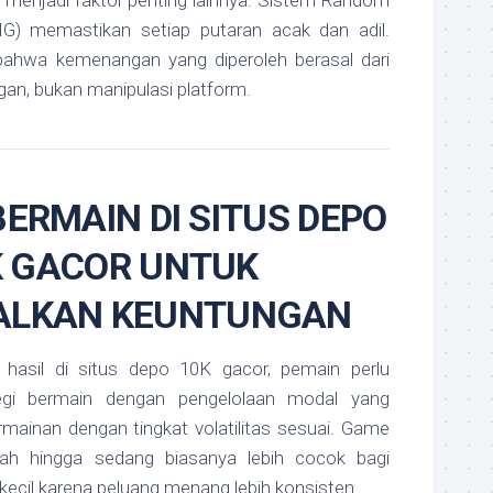
menjadi faktor penting lainnya. Sistem Random
G) memastikan setiap putaran acak dan adil.
ahwa kemenangan yang diperoleh berasal dari
gan, bukan manipulasi platform.
BERMAIN DI SITUS DEPO
K GACOR UNTUK
ALKAN KEUNTUNGAN
hasil di situs depo 10K gacor, pemain perlu
egi bermain dengan pengelolaan modal yang
ermainan dengan tingkat volatilitas sesuai. Game
ndah hingga sedang biasanya lebih cocok bagi
ecil karena peluang menang lebih konsisten.