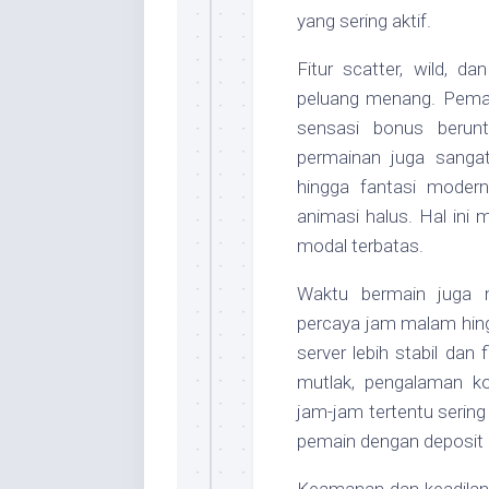
yang sering aktif.
Fitur scatter, wild, d
peluang menang. Pemai
sensasi bonus berun
permainan juga sangat 
hingga fantasi moder
animasi halus. Hal in
modal terbatas.
Waktu bermain juga 
percaya jam malam hingg
server lebih stabil dan
mutlak, pengalaman k
jam-jam tertentu sering
pemain dengan deposit k