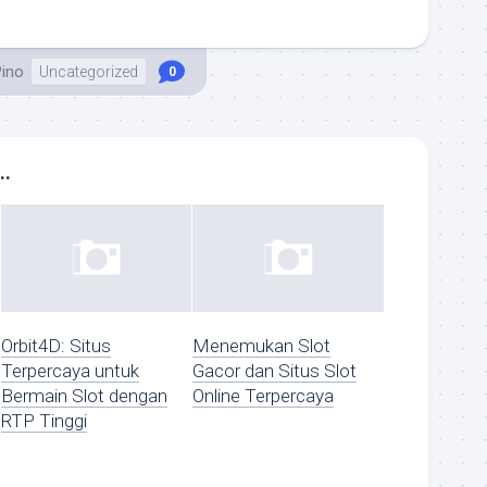
ino
Uncategorized
0
..
Orbit4D: Situs
Menemukan Slot
Terpercaya untuk
Gacor dan Situs Slot
Bermain Slot dengan
Online Terpercaya
RTP Tinggi