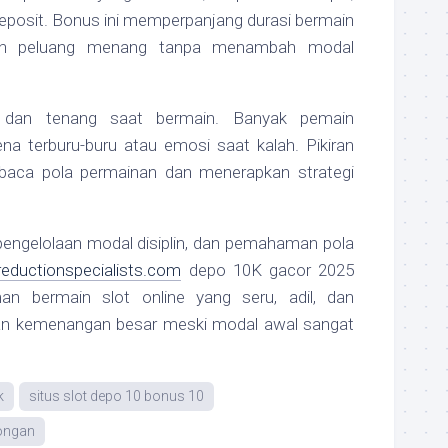
eposit. Bonus ini memperpanjang durasi bermain
kan peluang menang tanpa menambah modal
us dan tenang saat bermain. Banyak pemain
ena terburu-buru atau emosi saat kalah. Pikiran
aca pola permainan dan menerapkan strategi
 pengelolaan modal disiplin, dan pemahaman pola
reductionspecialists.com
depo 10K gacor 2025
n bermain slot online yang seru, adil, dan
an kemenangan besar meski modal awal sangat
k
situs slot depo 10 bonus 10
tongan