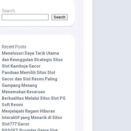
Search
Search
Recent Posts
Menelusuri Daya Tarik Utama
dan Keunggulan Strategis Situs
Slot Kamboja Gacor
Panduan Memilih Situs Slot
Gacor dan Slot Resmi Paling
Gampang Menang
Menemukan Keseruan
Berkualitas Melalui Situs Slot PG
Soft Resmi
Menjelajahi Ragam Hiburan
Interaktif yang Menarik di Situs
Slot777 Gacor
PGSOFT Provider Game Slot