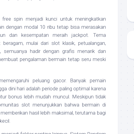
an free spin menjadi kunci untuk meningkatkan
n dengan modal 10 ribu tetap bisa merasakan
tun dan kesempatan meraih jackpot. Tema
beragam, mulai dari slot klasik, petualangan,
n, semuanya hadir dengan grafis menarik dan
i membuat pengalaman bermain tetap seru meski
memengaruhi peluang gacor. Banyak pemain
a dini hari adalah periode paling optimal karena
 fitur bonus lebih mudah muncul. Meskipun tidak
omunitas slot menunjukkan bahwa bermain di
 memberikan hasil lebih maksimal, terutama bagi
ecil.