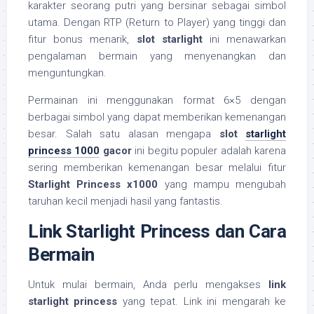
karakter seorang putri yang bersinar sebagai simbol
utama. Dengan RTP (Return to Player) yang tinggi dan
fitur bonus menarik,
slot starlight
ini menawarkan
pengalaman bermain yang menyenangkan dan
menguntungkan.
Permainan ini menggunakan format 6×5 dengan
berbagai simbol yang dapat memberikan kemenangan
besar. Salah satu alasan mengapa
slot
starlight
princess 1000
gacor
ini begitu populer adalah karena
sering memberikan kemenangan besar melalui fitur
Starlight Princess x1000
yang mampu mengubah
taruhan kecil menjadi hasil yang fantastis.
Link Starlight Princess dan Cara
Bermain
Untuk mulai bermain, Anda perlu mengakses
link
starlight princess
yang tepat. Link ini mengarah ke