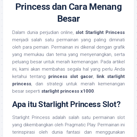
Princess dan Cara Menang
Besar
Dalam dunia perjudian online,
slot Starlight Princess
menjadi salah satu permainan yang paling diminati
oleh para pemain. Permainan ini dikenal dengan grafik
yang memukau dan tema yang menyenangkan, serta
peluang besar untuk meraih kemenangan. Pada artikel
ini, kami akan membahas segala hal yang perlu Anda
ketahui tentang
princess slot gacor
,
link starlight
princess
, dan strategi untuk meraih kemenangan
besar seperti
starlight princess x1000
.
Apa itu Starlight Princess Slot?
Starlight Princess adalah salah satu permainan slot
yang dikembangkan oleh Pragmatic Play. Permainan ini
terinspirasi oleh dunia fantasi dan menggunakan