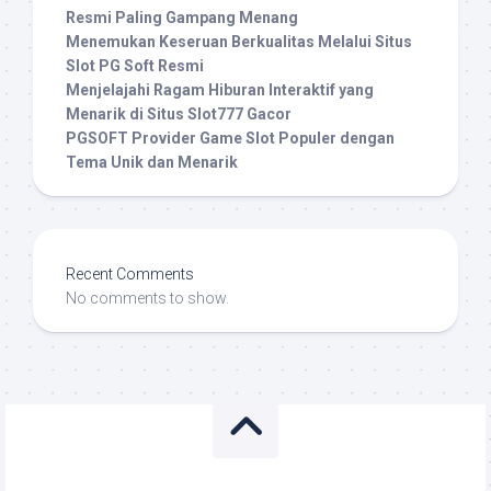
Resmi Paling Gampang Menang
Menemukan Keseruan Berkualitas Melalui Situs
Slot PG Soft Resmi
Menjelajahi Ragam Hiburan Interaktif yang
Menarik di Situs Slot777 Gacor
PGSOFT Provider Game Slot Populer dengan
Tema Unik dan Menarik
Recent Comments
No comments to show.