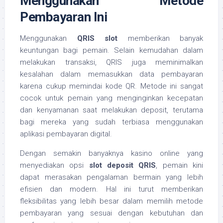
Menggunakan Metode
Pembayaran Ini
Menggunakan
QRIS slot
memberikan banyak
keuntungan bagi pemain. Selain kemudahan dalam
melakukan transaksi, QRIS juga meminimalkan
kesalahan dalam memasukkan data pembayaran
karena cukup memindai kode QR. Metode ini sangat
cocok untuk pemain yang menginginkan kecepatan
dan kenyamanan saat melakukan deposit, terutama
bagi mereka yang sudah terbiasa menggunakan
aplikasi pembayaran digital.
Dengan semakin banyaknya kasino online yang
menyediakan opsi
slot deposit QRIS
, pemain kini
dapat merasakan pengalaman bermain yang lebih
efisien dan modern. Hal ini turut memberikan
fleksibilitas yang lebih besar dalam memilih metode
pembayaran yang sesuai dengan kebutuhan dan