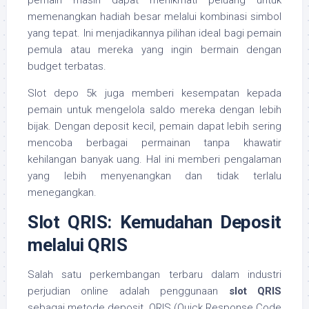
pemain masih dapat menikmati peluang untuk
memenangkan hadiah besar melalui kombinasi simbol
yang tepat. Ini menjadikannya pilihan ideal bagi pemain
pemula atau mereka yang ingin bermain dengan
budget terbatas.
Slot depo 5k juga memberi kesempatan kepada
pemain untuk mengelola saldo mereka dengan lebih
bijak. Dengan deposit kecil, pemain dapat lebih sering
mencoba berbagai permainan tanpa khawatir
kehilangan banyak uang. Hal ini memberi pengalaman
yang lebih menyenangkan dan tidak terlalu
menegangkan.
Slot QRIS: Kemudahan Deposit
melalui QRIS
Salah satu perkembangan terbaru dalam industri
perjudian online adalah penggunaan
slot QRIS
sebagai metode deposit. QRIS (Quick Response Code