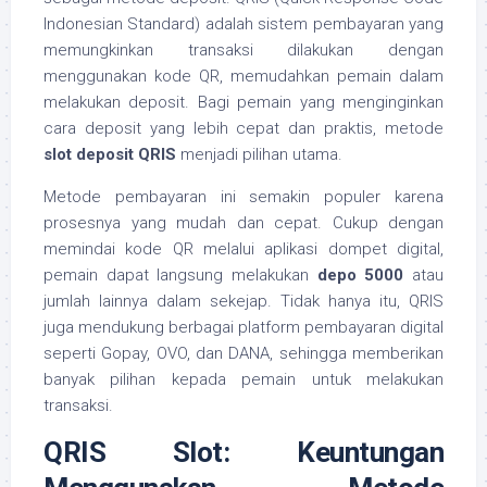
Indonesian Standard) adalah sistem pembayaran yang
memungkinkan transaksi dilakukan dengan
menggunakan kode QR, memudahkan pemain dalam
melakukan deposit. Bagi pemain yang menginginkan
cara deposit yang lebih cepat dan praktis, metode
slot deposit QRIS
menjadi pilihan utama.
Metode pembayaran ini semakin populer karena
prosesnya yang mudah dan cepat. Cukup dengan
memindai kode QR melalui aplikasi dompet digital,
pemain dapat langsung melakukan
depo 5000
atau
jumlah lainnya dalam sekejap. Tidak hanya itu, QRIS
juga mendukung berbagai platform pembayaran digital
seperti Gopay, OVO, dan DANA, sehingga memberikan
banyak pilihan kepada pemain untuk melakukan
transaksi.
QRIS Slot: Keuntungan