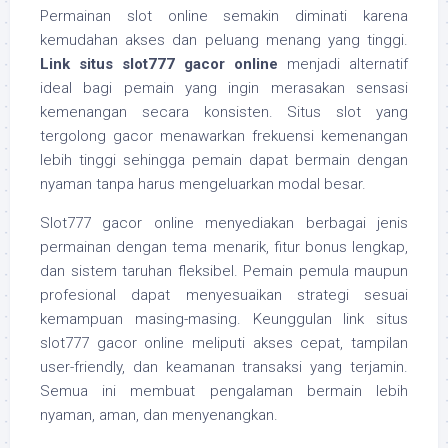
Permainan slot online semakin diminati karena
kemudahan akses dan peluang menang yang tinggi.
Link situs slot777 gacor online
menjadi alternatif
ideal bagi pemain yang ingin merasakan sensasi
kemenangan secara konsisten. Situs slot yang
tergolong gacor menawarkan frekuensi kemenangan
lebih tinggi sehingga pemain dapat bermain dengan
nyaman tanpa harus mengeluarkan modal besar.
Slot777 gacor online menyediakan berbagai jenis
permainan dengan tema menarik, fitur bonus lengkap,
dan sistem taruhan fleksibel. Pemain pemula maupun
profesional dapat menyesuaikan strategi sesuai
kemampuan masing-masing. Keunggulan link situs
slot777 gacor online meliputi akses cepat, tampilan
user-friendly, dan keamanan transaksi yang terjamin.
Semua ini membuat pengalaman bermain lebih
nyaman, aman, dan menyenangkan.