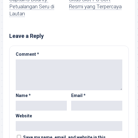
Petualangan Seru di
Resmi yang Terpercaya
Lautan
Leave a Reply
Comment
*
Name
*
Email
*
Website
Save my name, email, and website in this