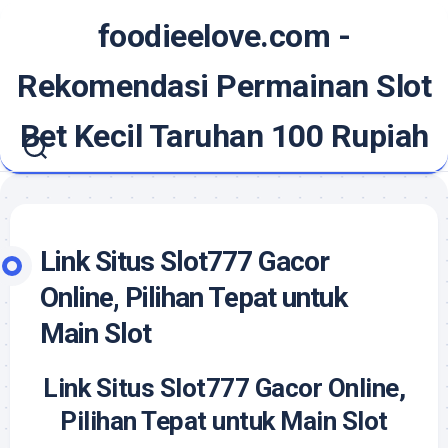
Skip
foodieelove.com -
to
content
Rekomendasi Permainan Slot
Bet Kecil Taruhan 100 Rupiah
Link Situs Slot777 Gacor
Online, Pilihan Tepat untuk
Main Slot
Link Situs Slot777 Gacor Online,
Pilihan Tepat untuk Main Slot