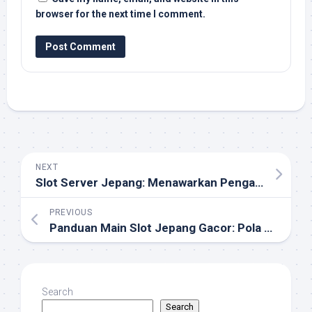
browser for the next time I comment.
NEXT
Slot Server Jepang: Menawarkan Pengalaman Bermain Terbaik di Situs Slot Jepang
PREVIOUS
Panduan Main Slot Jepang Gacor: Pola Menang yang Sering Dilupakan Pemain
Search
Search