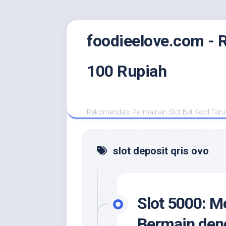
Skip
foodieelove.com - 
to
content
100 Rupiah
Rekomendasi Permainan Slot Bet Kecil Tar
slot deposit qris ovo
Slot 5000: 
Bermain den