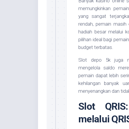
Banyak kasino online
memungkinkan pemain
yang sangat terjangk
rendah, pemain masih
hadiah besar melalui k
pilihan ideal bagi pema
budget terbatas.
Slot depo 5k juga 
mengelola saldo merek
pemain dapat lebih ser
kehilangan banyak ua
menyenangkan dan tidak
Slot QRIS
melalui QRI