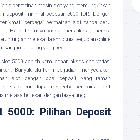
 jenis permainan mesin slot yang memungkinkan
an deposit minimal sebesar 5000 IDR. Dengan
menikmati berbagai permainan slot tanpa perlu
ng. Hal ini tentunya sangat menarik bagi mereka
eruntungan mereka dalam dunia perjudian online
hkan jumlah uang yang besar.
 slot 5000 adalah kemudahan akses dan variasi
rkan. Banyak platform perjudian menyediakan
ainan slot dengan opsi deposit yang ramah
r ini, siapa pun dapat mencoba permainan slot
s merasa tertekan dengan biaya tinggi.
t 5000: Pilihan Deposit