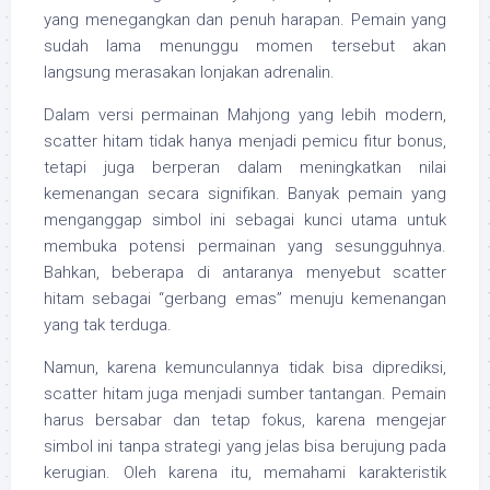
yang menegangkan dan penuh harapan. Pemain yang
sudah lama menunggu momen tersebut akan
langsung merasakan lonjakan adrenalin.
Dalam versi permainan Mahjong yang lebih modern,
scatter hitam tidak hanya menjadi pemicu fitur bonus,
tetapi juga berperan dalam meningkatkan nilai
kemenangan secara signifikan. Banyak pemain yang
menganggap simbol ini sebagai kunci utama untuk
membuka potensi permainan yang sesungguhnya.
Bahkan, beberapa di antaranya menyebut scatter
hitam sebagai “gerbang emas” menuju kemenangan
yang tak terduga.
Namun, karena kemunculannya tidak bisa diprediksi,
scatter hitam juga menjadi sumber tantangan. Pemain
harus bersabar dan tetap fokus, karena mengejar
simbol ini tanpa strategi yang jelas bisa berujung pada
kerugian. Oleh karena itu, memahami karakteristik