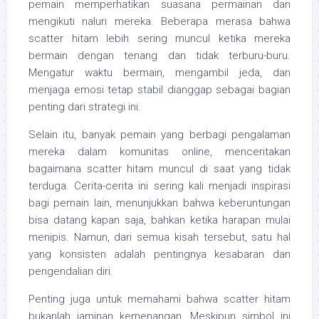
pemain memperhatikan suasana permainan dan
mengikuti naluri mereka. Beberapa merasa bahwa
scatter hitam lebih sering muncul ketika mereka
bermain dengan tenang dan tidak terburu-buru.
Mengatur waktu bermain, mengambil jeda, dan
menjaga emosi tetap stabil dianggap sebagai bagian
penting dari strategi ini.
Selain itu, banyak pemain yang berbagi pengalaman
mereka dalam komunitas online, menceritakan
bagaimana scatter hitam muncul di saat yang tidak
terduga. Cerita-cerita ini sering kali menjadi inspirasi
bagi pemain lain, menunjukkan bahwa keberuntungan
bisa datang kapan saja, bahkan ketika harapan mulai
menipis. Namun, dari semua kisah tersebut, satu hal
yang konsisten adalah pentingnya kesabaran dan
pengendalian diri.
Penting juga untuk memahami bahwa scatter hitam
bukanlah jaminan kemenangan. Meskipun simbol ini