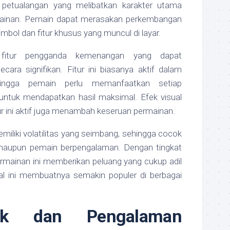
 petualangan yang melibatkan karakter utama
mainan. Pemain dapat merasakan perkembangan
simbol dan fitur khusus yang muncul di layar.
t fitur pengganda kemenangan yang dapat
cara signifikan. Fitur ini biasanya aktif dalam
ehingga pemain perlu memanfaatkan setiap
ntuk mendapatkan hasil maksimal. Efek visual
ur ini aktif juga menambah keseruan permainan.
emiliki volatilitas yang seimbang, sehingga cocok
maupun pemain berpengalaman. Dengan tingkat
ermainan ini memberikan peluang yang cukup adil
l ini membuatnya semakin populer di berbagai
ik dan Pengalaman