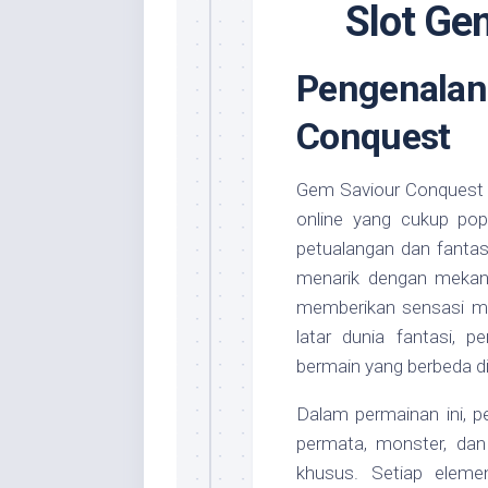
Slot Ge
Pengenal
Conquest
Gem Saviour Conquest
online yang cukup po
petualangan dan fanta
menarik dengan mekan
memberikan sensasi me
latar dunia fantasi, 
bermain yang berbeda d
Dalam permainan ini, p
permata, monster, da
khusus. Setiap elem