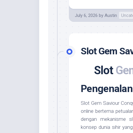
July 6, 2026
by
Austin
Uncat
Slot Gem Sa
Slot
Gem
Pengenalan
Slot
Gem Saviour Conq
online bertema petual
dengan mekanisme sl
konsep dunia sihir yang