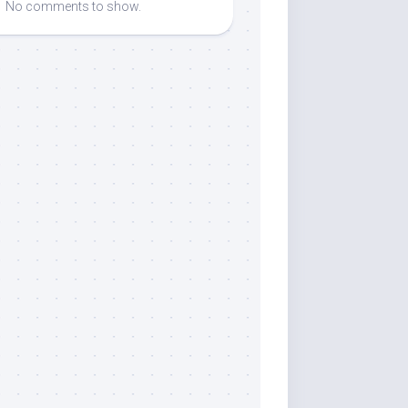
No comments to show.