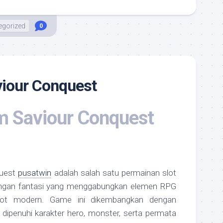
egorized
0
viour Conquest
 Saviour Conquest
uest
pusatwin
adalah salah satu permainan slot
angan fantasi yang menggabungkan elemen RPG
ot modern. Game ini dikembangkan dengan
 dipenuhi karakter hero, monster, serta permata