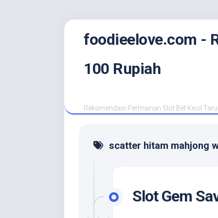
Skip
foodieelove.com - 
to
content
100 Rupiah
Rekomendasi Permainan Slot Bet Kecil Tar
scatter hitam mahjong 
Slot Gem Sa