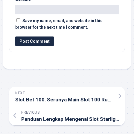
Save my name, email, and website in this
browser for the next time I comment.
NEXT
Slot Bet 100: Serunya Main Slot 100 Rupiah dengan Modal Minim
PREVIOUS
Panduan Lengkap Mengenai Slot Starlight Princess dan Cara Menang Besar