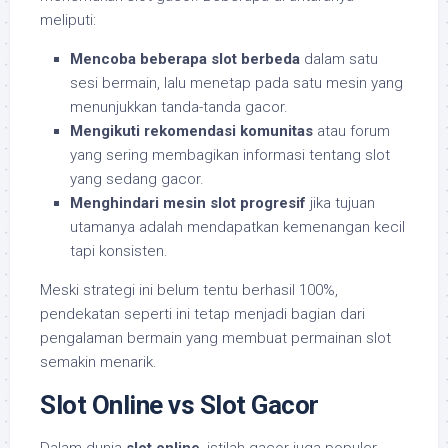
meliputi:
Mencoba beberapa slot berbeda
dalam satu
sesi bermain, lalu menetap pada satu mesin yang
menunjukkan tanda-tanda gacor.
Mengikuti rekomendasi komunitas
atau forum
yang sering membagikan informasi tentang slot
yang sedang gacor.
Menghindari mesin slot progresif
jika tujuan
utamanya adalah mendapatkan kemenangan kecil
tapi konsisten.
Meski strategi ini belum tentu berhasil 100%,
pendekatan seperti ini tetap menjadi bagian dari
pengalaman bermain yang membuat permainan slot
semakin menarik.
Slot Online vs Slot Gacor