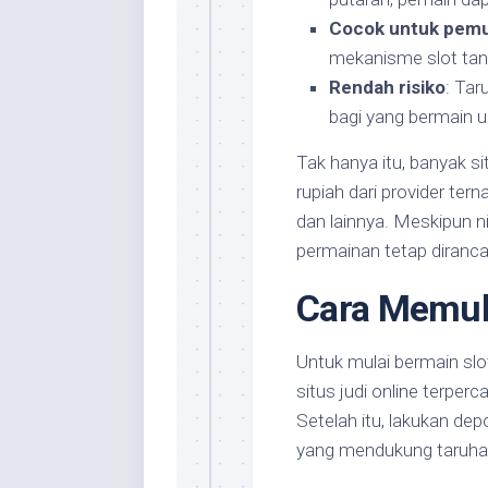
Cocok untuk pemu
mekanisme slot tan
Rendah risiko
: Tar
bagi yang bermain u
Tak hanya itu, banyak si
rupiah dari provider ter
dan lainnya. Meskipun nil
permainan tetap diranc
Cara Memula
Untuk mulai bermain slo
situs judi online terper
Setelah itu, lakukan dep
yang mendukung taruhan 