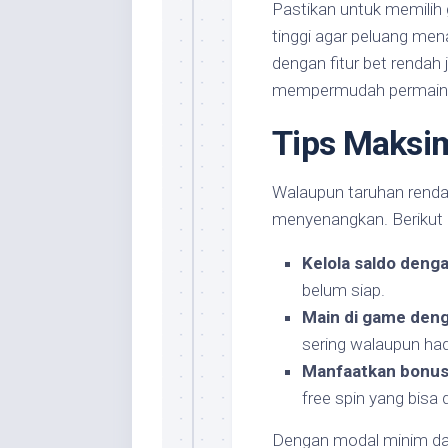
Pastikan untuk memilih
tinggi agar peluang me
dengan fitur bet rendah
mempermudah permainan 
Tips Maksim
Walaupun taruhan rendah
menyenangkan. Berikut 
Kelola saldo denga
belum siap.
Main di game denga
sering walaupun had
Manfaatkan bonu
free spin yang bisa 
Dengan modal minim dan