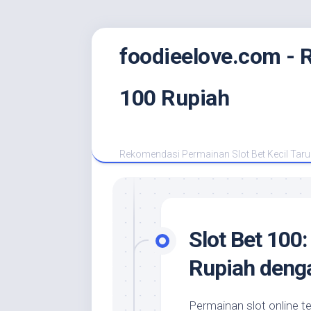
Skip
foodieelove.com - 
to
content
100 Rupiah
Rekomendasi Permainan Slot Bet Kecil Tar
Slot Bet 100
Rupiah deng
Permainan slot online te