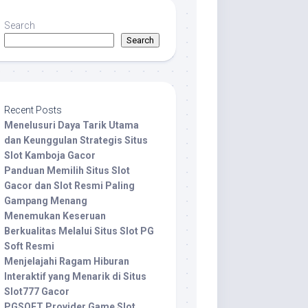
Search
Search
Recent Posts
Menelusuri Daya Tarik Utama
dan Keunggulan Strategis Situs
Slot Kamboja Gacor
Panduan Memilih Situs Slot
Gacor dan Slot Resmi Paling
Gampang Menang
Menemukan Keseruan
Berkualitas Melalui Situs Slot PG
Soft Resmi
Menjelajahi Ragam Hiburan
Interaktif yang Menarik di Situs
Slot777 Gacor
PGSOFT Provider Game Slot