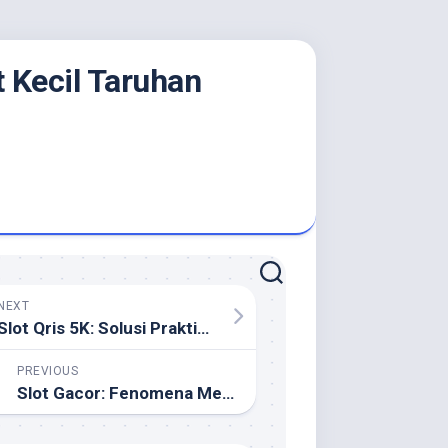
 Kecil Taruhan
NEXT
Slot Qris 5K: Solusi Praktis Bermain Slot dengan Modal Terjangkau
PREVIOUS
Slot Gacor: Fenomena Mesin Slot yang Paling Dicari Pemain