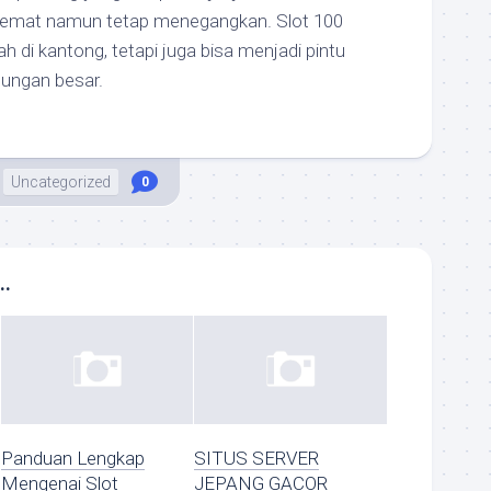
 hemat namun tetap menegangkan. Slot 100
 di kantong, tetapi juga bisa menjadi pintu
ungan besar.
Uncategorized
0
..
Panduan Lengkap
SITUS SERVER
Mengenai Slot
JEPANG GACOR