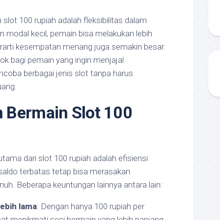
slot 100 rupiah adalah fleksibilitas dalam
 modal kecil, pemain bisa melakukan lebih
erarti kesempatan menang juga semakin besar.
ok bagi pemain yang ingin menjajal
coba berbagai jenis slot tanpa harus
uang.
 Bermain Slot 100
tama dari slot 100 rupiah adalah efisiensi
aldo terbatas tetap bisa merasakan
uh. Beberapa keuntungan lainnya antara lain:
lebih lama
: Dengan hanya 100 rupiah per
at menikmati sesi bermain yang lebih panjang.