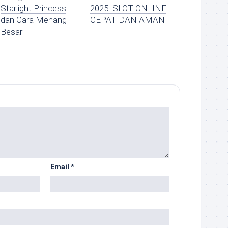
Starlight Princess
2025: SLOT ONLINE
dan Cara Menang
CEPAT DAN AMAN
Besar
Email
*