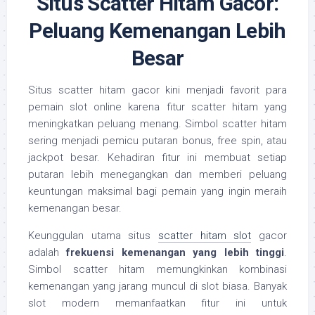
Situs Scatter Hitam Gacor:
Peluang Kemenangan Lebih
Besar
Situs scatter hitam gacor kini menjadi favorit para
pemain slot online karena fitur scatter hitam yang
meningkatkan peluang menang. Simbol scatter hitam
sering menjadi pemicu putaran bonus, free spin, atau
jackpot besar. Kehadiran fitur ini membuat setiap
putaran lebih menegangkan dan memberi peluang
keuntungan maksimal bagi pemain yang ingin meraih
kemenangan besar.
Keunggulan utama situs
scatter hitam slot
gacor
adalah
frekuensi kemenangan yang lebih tinggi
.
Simbol scatter hitam memungkinkan kombinasi
kemenangan yang jarang muncul di slot biasa. Banyak
slot modern memanfaatkan fitur ini untuk