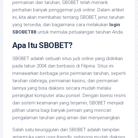
permainan dan taruhan, SBOBET telah menarik
perhatian banyak penggemar judi online. Dalam artikel
ini, kita akan membahas tentang SBOBET, jenis taruhan
yang tersedia, dan bagaimana cara melakukan
login
SBOBET88
untuk memulai petualangan taruhan Anda.
Apa Itu SBOBET?
SBOBET adalah sebuah situs judi online yang didirikan
pada tahun 2004 dan berbasis di Filipina. Situs ini
menawarkan berbagai jenis permainan taruhan, seperti
taruhan olahraga, permainan kasino, dan permainan
lainnya yang bisa diakses secara mudah melalui
perangkat komputer atau ponsel. Dengan lisensi resmi
dan sistem keamanan yang terjamin, SBOBET menjadi
pilihan utama bagi banyak pemain yang mencari
pengalaman taruhan yang aman dan menyenangkan.
Salah satu keunggulan dari SBOBET adalah tampilan
antarmuka yang user-friendly, sehingga mudah diakses