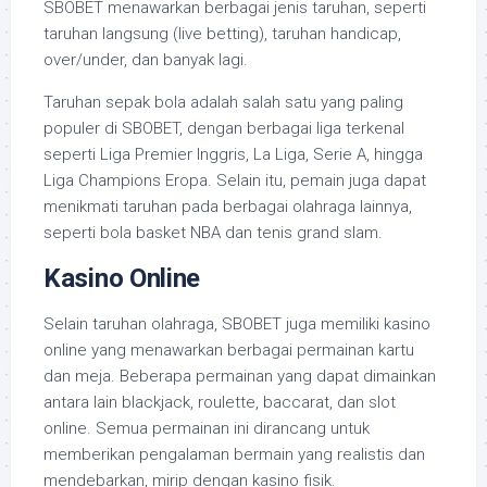
SBOBET menawarkan berbagai jenis taruhan, seperti
taruhan langsung (live betting), taruhan handicap,
over/under, dan banyak lagi.
Taruhan sepak bola adalah salah satu yang paling
populer di SBOBET, dengan berbagai liga terkenal
seperti Liga Premier Inggris, La Liga, Serie A, hingga
Liga Champions Eropa. Selain itu, pemain juga dapat
menikmati taruhan pada berbagai olahraga lainnya,
seperti bola basket NBA dan tenis grand slam.
Kasino Online
Selain taruhan olahraga, SBOBET juga memiliki kasino
online yang menawarkan berbagai permainan kartu
dan meja. Beberapa permainan yang dapat dimainkan
antara lain blackjack, roulette, baccarat, dan slot
online. Semua permainan ini dirancang untuk
memberikan pengalaman bermain yang realistis dan
mendebarkan, mirip dengan kasino fisik.