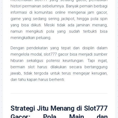
histori permainan sebelumnya. Banyak pemain berbagi
informasi di komunitas online mengenai jam gacor,
game yang sedang sering jackpot, hingga pola spin
yang bisa diikuti. Meski tidak ada jaminan menang,
namun mengikuti pola yang sudah terbukti bisa
meningkatkan peluang.
Dengan pendekatan yang tepat dan disiplin dalam
mengelola modal, slot777 gacor bisa menjadi sumber
hiburan sekaligus potensi keuntungan. Tapi ingat,
bermain slot harus dilakukan secara bertanggung
jawab, tidak tergoda untuk terus mengejar kerugian,
dan tahu kapan harus berhenti.
Strategi Jitu Menang di Slot777
Gacor: Pola Main dan