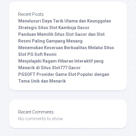
Recent Posts
Menelusuri Daya Tarik Utama dan Keunggulan
Strategis Situs Slot Kamboja Gacor
Panduan Memilih Situs Slot Gacor dan Slot
Resmi Paling Gampang Menang
Menemukan Keseruan Berkualitas Melalui Situs
Slot PG Soft Resmi
Menjelajahi Ragam Hiburan Interaktif yang
Menarik di Situs Slot777 Gacor
PGSOFT Provider Game Slot Populer dengan
Tema Unik dan Menarik
Recent Comments
No comments to show.