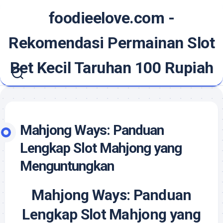
Skip
foodieelove.com -
to
content
Rekomendasi Permainan Slot
Bet Kecil Taruhan 100 Rupiah
Mahjong Ways: Panduan
Lengkap Slot Mahjong yang
Menguntungkan
Mahjong Ways: Panduan
Lengkap Slot Mahjong yang