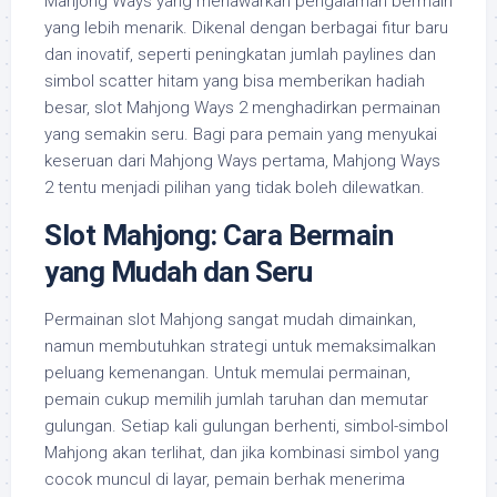
Mahjong Ways yang menawarkan pengalaman bermain
yang lebih menarik. Dikenal dengan berbagai fitur baru
dan inovatif, seperti peningkatan jumlah paylines dan
simbol scatter hitam yang bisa memberikan hadiah
besar, slot Mahjong Ways 2 menghadirkan permainan
yang semakin seru. Bagi para pemain yang menyukai
keseruan dari Mahjong Ways pertama, Mahjong Ways
2 tentu menjadi pilihan yang tidak boleh dilewatkan.
Slot Mahjong: Cara Bermain
yang Mudah dan Seru
Permainan slot Mahjong sangat mudah dimainkan,
namun membutuhkan strategi untuk memaksimalkan
peluang kemenangan. Untuk memulai permainan,
pemain cukup memilih jumlah taruhan dan memutar
gulungan. Setiap kali gulungan berhenti, simbol-simbol
Mahjong akan terlihat, dan jika kombinasi simbol yang
cocok muncul di layar, pemain berhak menerima