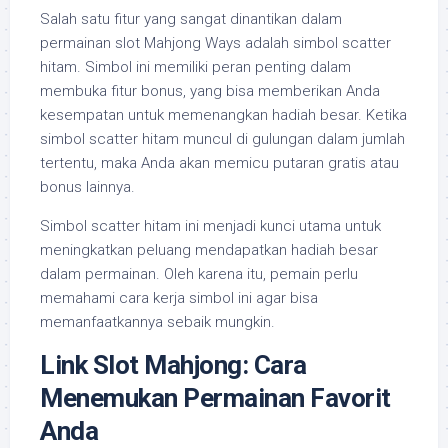
Salah satu fitur yang sangat dinantikan dalam
permainan slot Mahjong Ways adalah simbol scatter
hitam. Simbol ini memiliki peran penting dalam
membuka fitur bonus, yang bisa memberikan Anda
kesempatan untuk memenangkan hadiah besar. Ketika
simbol scatter hitam muncul di gulungan dalam jumlah
tertentu, maka Anda akan memicu putaran gratis atau
bonus lainnya.
Simbol scatter hitam ini menjadi kunci utama untuk
meningkatkan peluang mendapatkan hadiah besar
dalam permainan. Oleh karena itu, pemain perlu
memahami cara kerja simbol ini agar bisa
memanfaatkannya sebaik mungkin.
Link Slot Mahjong: Cara
Menemukan Permainan Favorit
Anda