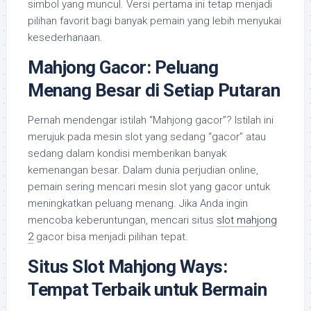
simbol yang muncul. Versi pertama ini tetap menjadi
pilihan favorit bagi banyak pemain yang lebih menyukai
kesederhanaan.
Mahjong Gacor: Peluang
Menang Besar di Setiap Putaran
Pernah mendengar istilah “Mahjong gacor”? Istilah ini
merujuk pada mesin slot yang sedang “gacor” atau
sedang dalam kondisi memberikan banyak
kemenangan besar. Dalam dunia perjudian online,
pemain sering mencari mesin slot yang gacor untuk
meningkatkan peluang menang. Jika Anda ingin
mencoba keberuntungan, mencari situs
slot mahjong
2
gacor bisa menjadi pilihan tepat.
Situs Slot Mahjong Ways:
Tempat Terbaik untuk Bermain