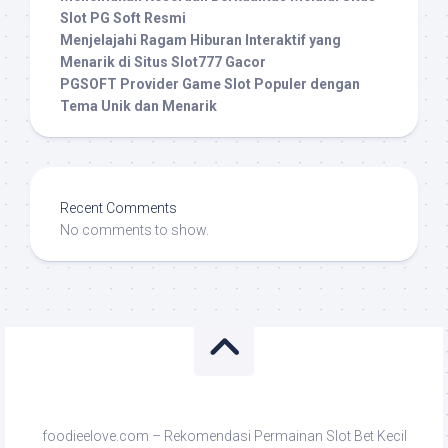
Slot PG Soft Resmi
Menjelajahi Ragam Hiburan Interaktif yang
Menarik di Situs Slot777 Gacor
PGSOFT Provider Game Slot Populer dengan
Tema Unik dan Menarik
Recent Comments
No comments to show.
foodieelove.com – Rekomendasi Permainan Slot Bet Kecil