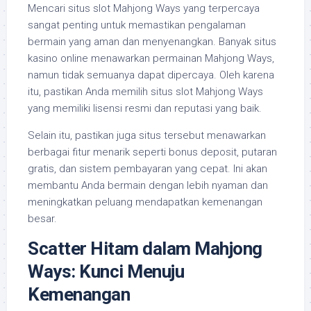
Mencari situs slot Mahjong Ways yang terpercaya
sangat penting untuk memastikan pengalaman
bermain yang aman dan menyenangkan. Banyak situs
kasino online menawarkan permainan Mahjong Ways,
namun tidak semuanya dapat dipercaya. Oleh karena
itu, pastikan Anda memilih situs slot Mahjong Ways
yang memiliki lisensi resmi dan reputasi yang baik.
Selain itu, pastikan juga situs tersebut menawarkan
berbagai fitur menarik seperti bonus deposit, putaran
gratis, dan sistem pembayaran yang cepat. Ini akan
membantu Anda bermain dengan lebih nyaman dan
meningkatkan peluang mendapatkan kemenangan
besar.
Scatter Hitam dalam Mahjong
Ways: Kunci Menuju
Kemenangan