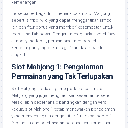
kemenangan.
Tersedia berbagai fitur menarik dalam slot Mahjong,
seperti simbol wild yang dapat menggantikan simbol
lain dan fitur bonus yang memberi kesempatan untuk
meraih hadiah besar. Dengan menggunakan kombinasi
simbol yang tepat, pemain bisa memperoleh
kemenangan yang cukup signifikan dalam waktu
singkat.
Slot Mahjong 1: Pengalaman
Permainan yang Tak Terlupakan
Slot Mahjong 1 adalah game pertama dalam seri
Mahjong yang juga menghadirkan keseruan tersendiri.
Meski lebih sederhana dibandingkan dengan versi
kedua, slot Mahjong 1 tetap menawarkan pengalaman
yang menyenangkan dengan fitur-fitur dasar seperti
free spins dan pembayaran berdasarkan kombinasi