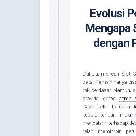
Evolusi P
Mengapa Sl
dengan 
Dahulu, mencari Slot G
peta. Pemain hanya bi
tak berdasar. Namun, se
provider game
demo s
Gacor telah berubah dr
keberuntungan, melai
mendalam terhadap desa
telah memimpin per