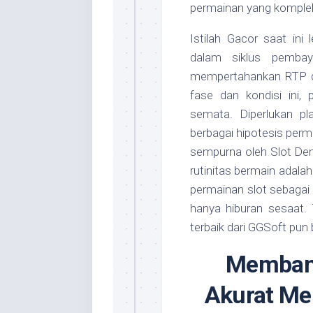
permainan yang kompleks
Istilah Gacor saat in
dalam siklus pembay
mempertahankan RTP di 
fase dan kondisi ini,
semata. Diperlukan p
berbagai hipotesis perm
sempurna oleh Slot De
rutinitas bermain adala
permainan slot sebagai 
hanya hiburan sesaat. 
terbaik dari GGSoft pun
Membang
Akurat Me