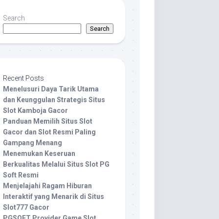
Search
Search
Recent Posts
Menelusuri Daya Tarik Utama
dan Keunggulan Strategis Situs
Slot Kamboja Gacor
Panduan Memilih Situs Slot
Gacor dan Slot Resmi Paling
Gampang Menang
Menemukan Keseruan
Berkualitas Melalui Situs Slot PG
Soft Resmi
Menjelajahi Ragam Hiburan
Interaktif yang Menarik di Situs
Slot777 Gacor
PGSOFT Provider Game Slot