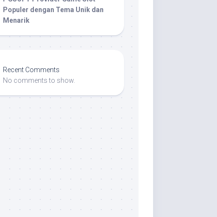
Populer dengan Tema Unik dan
Menarik
Recent Comments
No comments to show.