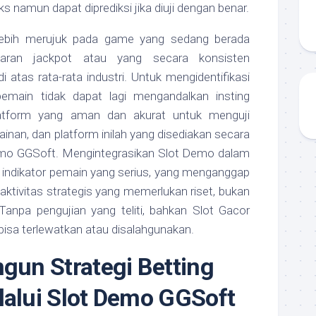
 namun dapat diprediksi jika diuji dengan benar.
i lebih merujuk pada game yang sedang berada
aran jackpot atau yang secara konsisten
atas rata-rata industri. Untuk mengidentifikasi
 pemain tidak dapat lagi mengandalkan insting
latform yang aman dan akurat untuk menguji
ainan, dan platform inilah yang disediakan secara
mo GGSoft. Mengintegrasikan Slot Demo dalam
h indikator pemain yang serius, yang menganggap
aktivitas strategis yang memerlukan riset, bukan
Tanpa pengujian yang teliti, bahkan Slot Gacor
 bisa terlewatkan atau disalahgunakan.
un Strategi Betting
lalui Slot Demo GGSoft