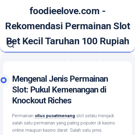
Skip
foodieelove.com -
to
content
Rekomendasi Permainan Slot
Bet Kecil Taruhan 100 Rupiah
Mengenal Jenis Permainan
Slot: Pukul Kemenangan di
Knockout Riches
Permainan
situs pusatmenang
slot selalu menjadi
salah satu permainan yang paling populer di kasino
online maupun kasino darat. Salah satu jenis