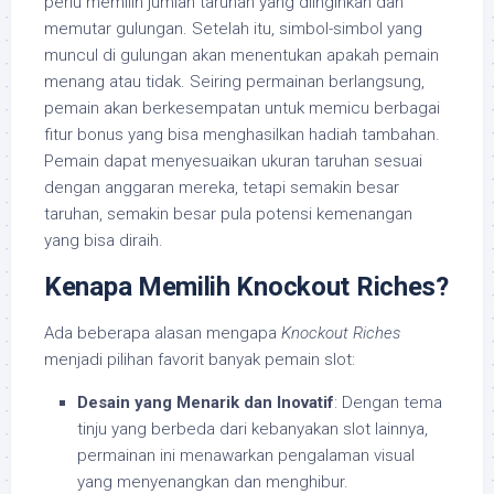
perlu memilih jumlah taruhan yang diinginkan dan
memutar gulungan. Setelah itu, simbol-simbol yang
muncul di gulungan akan menentukan apakah pemain
menang atau tidak. Seiring permainan berlangsung,
pemain akan berkesempatan untuk memicu berbagai
fitur bonus yang bisa menghasilkan hadiah tambahan.
Pemain dapat menyesuaikan ukuran taruhan sesuai
dengan anggaran mereka, tetapi semakin besar
taruhan, semakin besar pula potensi kemenangan
yang bisa diraih.
Kenapa Memilih Knockout Riches?
Ada beberapa alasan mengapa
Knockout Riches
menjadi pilihan favorit banyak pemain slot:
Desain yang Menarik dan Inovatif
: Dengan tema
tinju yang berbeda dari kebanyakan slot lainnya,
permainan ini menawarkan pengalaman visual
yang menyenangkan dan menghibur.