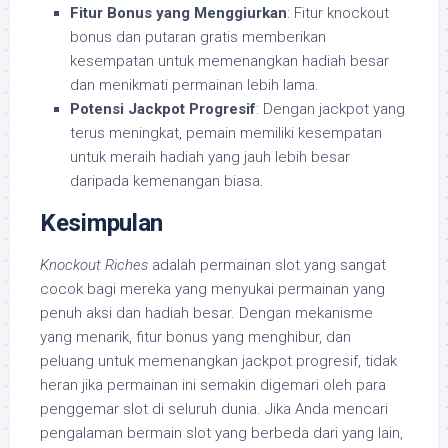
Fitur Bonus yang Menggiurkan
: Fitur knockout
bonus dan putaran gratis memberikan
kesempatan untuk memenangkan hadiah besar
dan menikmati permainan lebih lama.
Potensi Jackpot Progresif
: Dengan jackpot yang
terus meningkat, pemain memiliki kesempatan
untuk meraih hadiah yang jauh lebih besar
daripada kemenangan biasa.
Kesimpulan
Knockout Riches
adalah permainan slot yang sangat
cocok bagi mereka yang menyukai permainan yang
penuh aksi dan hadiah besar. Dengan mekanisme
yang menarik, fitur bonus yang menghibur, dan
peluang untuk memenangkan jackpot progresif, tidak
heran jika permainan ini semakin digemari oleh para
penggemar slot di seluruh dunia. Jika Anda mencari
pengalaman bermain slot yang berbeda dari yang lain,