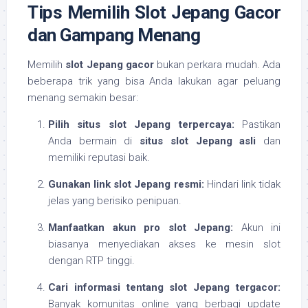
Tips Memilih Slot Jepang Gacor
dan Gampang Menang
Memilih
slot Jepang gacor
bukan perkara mudah. Ada
beberapa trik yang bisa Anda lakukan agar peluang
menang semakin besar:
Pilih situs slot Jepang terpercaya:
Pastikan
Anda bermain di
situs slot Jepang asli
dan
memiliki reputasi baik.
Gunakan link slot Jepang resmi:
Hindari link tidak
jelas yang berisiko penipuan.
Manfaatkan akun pro slot Jepang:
Akun ini
biasanya menyediakan akses ke mesin slot
dengan RTP tinggi.
Cari informasi tentang slot Jepang tergacor:
Banyak komunitas online yang berbagi update