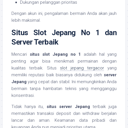
Dukungan pelanggan prioritas
Dengan akun ini, pengalaman bermain Anda akan jauh
lebih maksimal.
Situs Slot Jepang No 1 dan
Server Terbaik
Mencari
situs slot Jepang no 1
adalah hal yang
penting agar bisa menikmati permainan dengan
kualitas terbaik. Situs
slot jepang tergacor
yang
memiliki reputasi baik biasanya didukung oleh
server
Jepang
yang cepat dan stabil. Ini memungkinkan Anda
bermain tanpa hambatan teknis yang mengganggu
konsentrasi.
Tidak hanya itu,
situs server Jepang
terbaik juga
memastikan transaksi deposit dan withdraw berjalan
lancar dan aman. Keamanan data pribadi dan
keuangan Anda pun menjadi prioritas utama.