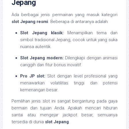
Jepang
Ada berbagai jenis permainan yang masuk kategori
slot Jepang resmi
. Beberapa di antaranya adalah:
Slot Jepang klasik:
Menampilkan tema dan
simbol tradisional Jepang, cocok untuk yang suka
nuansa autentik.
Slot Jepang modern:
Dilengkapi dengan animasi
canggih dan fitur bonus inovatif.
Pro JP slot:
Slot dengan level profesional yang
menawarkan volatilitas tinggi dan potensi
kemenangan besar.
Pemilihan jenis slot ini sangat bergantung pada gaya
bermain dan tujuan Anda. Apakah mencari hiburan
santai atau mengejar jackpot besar, semuanya
tersedia di dunia
slot Jepang
.