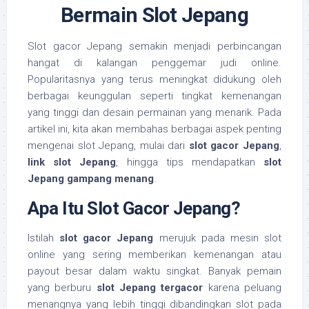
Bermain Slot Jepang
Slot gacor Jepang semakin menjadi perbincangan
hangat di kalangan penggemar judi online.
Popularitasnya yang terus meningkat didukung oleh
berbagai keunggulan seperti tingkat kemenangan
yang tinggi dan desain permainan yang menarik. Pada
artikel ini, kita akan membahas berbagai aspek penting
mengenai slot Jepang, mulai dari
slot gacor Jepang
,
link slot Jepang
, hingga tips mendapatkan
slot
Jepang gampang menang
.
Apa Itu Slot Gacor Jepang?
Istilah
slot gacor Jepang
merujuk pada mesin slot
online yang sering memberikan kemenangan atau
payout besar dalam waktu singkat. Banyak pemain
yang berburu
slot Jepang tergacor
karena peluang
menangnya yang lebih tinggi dibandingkan slot pada