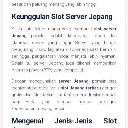
besar dan peluang menang yang lebih tinggi.
Keunggulan Slot Server Jepang
Salah satu faktor utama yang membuat
slot server
Jepang
populer adalah kecepatan akses dan
stabilitas server yang tinggi. Server yang handal
mengurangi risiko lag atau disconnect saat bermain,
sehingga pengalaman Anda menjadi lebih nyaman.
Selain itu, server Jepang juga dikenal memberikan
return to player (RTP) yang kompetitif.
Dengan menggunakan
server Jepang
, pemain bisa
menikmati berbagai jenis
slot Jepang terbaru
dengan
grafis dan fitur terkini. Ini tentu menjadi nilai tambah
bagi Anda yang mencari hiburan sekaligus
kesempatan menang besar.
Mengenal Jenis-Jenis Slot