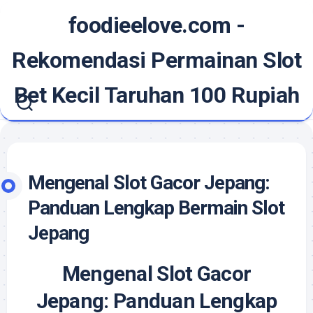
Skip
foodieelove.com -
to
content
Rekomendasi Permainan Slot
Bet Kecil Taruhan 100 Rupiah
Mengenal Slot Gacor Jepang:
Panduan Lengkap Bermain Slot
Jepang
Mengenal Slot Gacor
Jepang: Panduan Lengkap