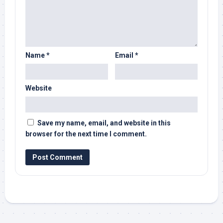
Name
*
Email
*
Website
Save my name, email, and website in this
browser for the next time I comment.