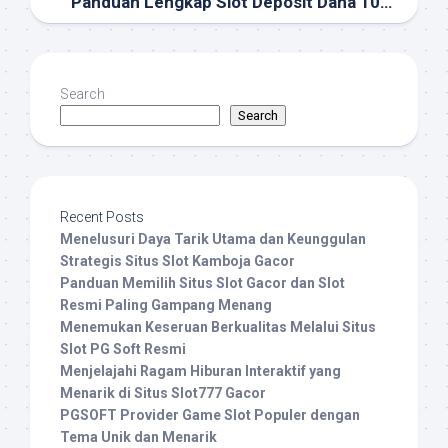
Panduan Lengkap Slot Deposit Dana 10k: Cara Mudah Main Slot dengan Modal Terjangkau
Search
Search
Recent Posts
Menelusuri Daya Tarik Utama dan Keunggulan
Strategis Situs Slot Kamboja Gacor
Panduan Memilih Situs Slot Gacor dan Slot
Resmi Paling Gampang Menang
Menemukan Keseruan Berkualitas Melalui Situs
Slot PG Soft Resmi
Menjelajahi Ragam Hiburan Interaktif yang
Menarik di Situs Slot777 Gacor
PGSOFT Provider Game Slot Populer dengan
Tema Unik dan Menarik