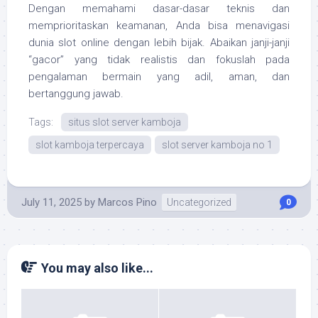
Dengan memahami dasar-dasar teknis dan
memprioritaskan keamanan, Anda bisa menavigasi
dunia slot online dengan lebih bijak. Abaikan janji-janji
“gacor” yang tidak realistis dan fokuslah pada
pengalaman bermain yang adil, aman, dan
bertanggung jawab.
Tags:
situs slot server kamboja
slot kamboja terpercaya
slot server kamboja no 1
July 11, 2025
by
Marcos Pino
Uncategorized
0
You may also like...