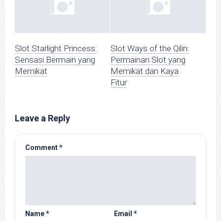
Slot Starlight Princess:
Slot Ways of the Qilin:
Sensasi Bermain yang
Permainan Slot yang
Memikat
Memikat dan Kaya
Fitur
Leave a Reply
Comment
*
Name
*
Email
*