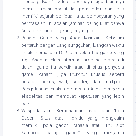
“Tentang Kami”. Situs tepercaya juga biasanya
memiliki ulasan positif dari pemain lain dan tidak
memiliki sejarah penipuan atau pembayaran yang
bermasalah. Ini adalah jaminan paling kuat bahwa
Anda bermain di lingkungan yang adil.
Pahami Game yang Anda Mainkan: Sebelum
bertaruh dengan uang sungguhan, luangkan waktu
untuk memahami RTP dan volatilitas game yang
ingin Anda mainkan. Informasi ini sering tersedia di
dalam game itu sendiri atau di situs penyedia
game. Pahami juga fitur-fitur khusus seperti
putaran bonus, wild, scatter, dan multiplier.
Pengetahuan ini akan membantu Anda mengelola
ekspektasi dan membuat keputusan yang lebih
baik.
Waspadai Janji Kemenangan Instan atau “Pola
Gacor”: Situs atau individu yang mengklaim
memiliki “pola gacor” rahasia atau “link slot
Kamboja paling gacor” yang menjamin