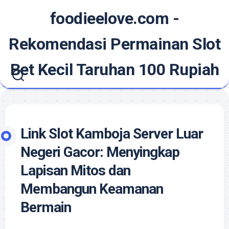
Skip
foodieelove.com -
to
content
Rekomendasi Permainan Slot
Bet Kecil Taruhan 100 Rupiah
Link Slot Kamboja Server Luar
Negeri Gacor: Menyingkap
Lapisan Mitos dan
Membangun Keamanan
Bermain