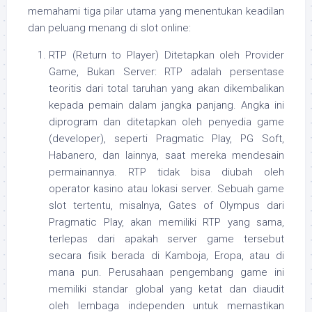
memahami tiga pilar utama yang menentukan keadilan
dan peluang menang di slot online:
RTP (Return to Player) Ditetapkan oleh Provider
Game, Bukan Server: RTP adalah persentase
teoritis dari total taruhan yang akan dikembalikan
kepada pemain dalam jangka panjang. Angka ini
diprogram dan ditetapkan oleh penyedia game
(developer), seperti Pragmatic Play, PG Soft,
Habanero, dan lainnya, saat mereka mendesain
permainannya. RTP tidak bisa diubah oleh
operator kasino atau lokasi server. Sebuah game
slot tertentu, misalnya, Gates of Olympus dari
Pragmatic Play, akan memiliki RTP yang sama,
terlepas dari apakah server game tersebut
secara fisik berada di Kamboja, Eropa, atau di
mana pun. Perusahaan pengembang game ini
memiliki standar global yang ketat dan diaudit
oleh lembaga independen untuk memastikan