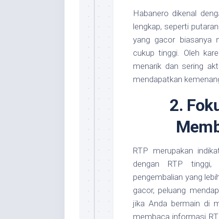
Habanero dikenal deng
lengkap, seperti putaran 
yang gacor biasanya me
cukup tinggi. Oleh kare
menarik dan sering akt
mendapatkan kemenanga
2. Fok
Membe
RTP merupakan indika
dengan RTP tinggi,
pengembalian yang lebi
gacor, peluang mendap
jika Anda bermain di m
membaca informasi RTP