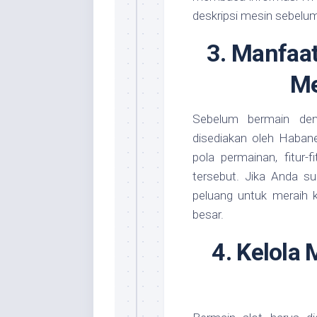
deskripsi mesin sebelu
3. Manfaa
Me
Sebelum bermain de
disediakan oleh Haban
pola permainan, fitur-
tersebut. Jika Anda s
peluang untuk meraih 
besar.
4. Kelola