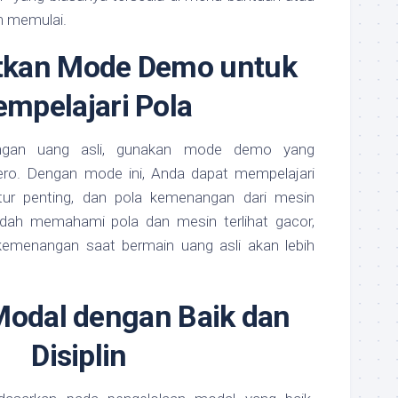
m memulai.
tkan Mode Demo untuk
mpelajari Pola
ngan uang asli, gunakan mode demo yang
ero. Dengan mode ini, Anda dapat mempelajari
fitur penting, dan pola kemenangan dari mesin
udah memahami pola dan mesin terlihat gacor,
kemenangan saat bermain uang asli akan lebih
 Modal dengan Baik dan
Disiplin