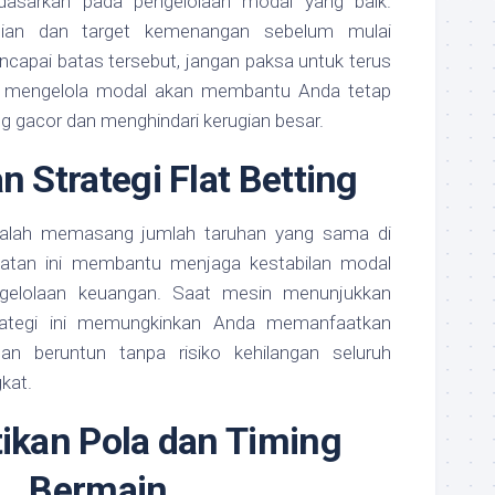
idasarkan pada pengelolaan modal yang baik.
gian dan target kemenangan sebelum mulai
ncapai batas tersebut, jangan paksa untuk terus
am mengelola modal akan membantu Anda tetap
g gacor dan menghindari kerugian besar.
n Strategi Flat Betting
 adalah memasang jumlah taruhan yang sama di
katan ini membantu menjaga kestabilan modal
elolaan keuangan. Saat mesin menunjukkan
trategi ini memungkinkan Anda memanfaatkan
 beruntun tanpa risiko kehilangan seluruh
kat.
tikan Pola dan Timing
Bermain