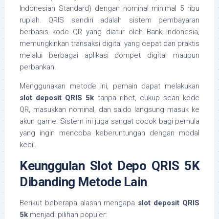
Indonesian Standard) dengan nominal minimal 5 ribu
rupiah. QRIS sendiri adalah sistem pembayaran
berbasis kode QR yang diatur oleh Bank Indonesia,
memungkinkan transaksi digital yang cepat dan praktis
melalui berbagai aplikasi dompet digital maupun
perbankan.
Menggunakan metode ini, pemain dapat melakukan
slot deposit QRIS 5k
tanpa ribet, cukup scan kode
QR, masukkan nominal, dan saldo langsung masuk ke
akun game. Sistem ini juga sangat cocok bagi pemula
yang ingin mencoba keberuntungan dengan modal
kecil.
Keunggulan Slot Depo QRIS 5K
Dibanding Metode Lain
Berikut beberapa alasan mengapa
slot deposit QRIS
5k
menjadi pilihan populer: