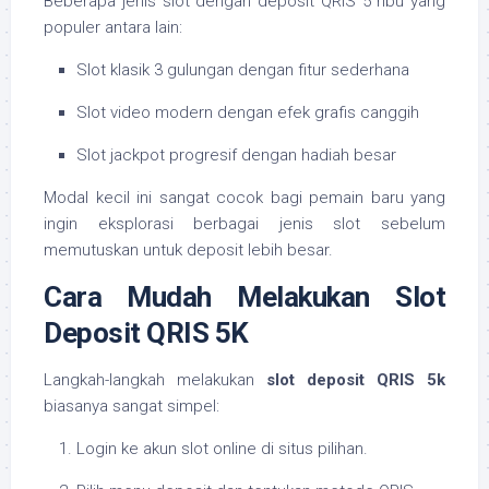
Beberapa jenis slot dengan deposit QRIS 5 ribu yang
populer antara lain:
Slot klasik 3 gulungan dengan fitur sederhana
Slot video modern dengan efek grafis canggih
Slot jackpot progresif dengan hadiah besar
Modal kecil ini sangat cocok bagi pemain baru yang
ingin eksplorasi berbagai jenis slot sebelum
memutuskan untuk deposit lebih besar.
Cara Mudah Melakukan Slot
Deposit QRIS 5K
Langkah-langkah melakukan
slot deposit QRIS 5k
biasanya sangat simpel:
Login ke akun slot online di situs pilihan.