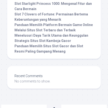
Slot Starlight Princess 1000: Mengenal Fitur dan
Cara Bermain
Slot 7 Clovers of Fortune: Permainan Bertema
Keberuntungan yang Menarik
Panduan Memilih Platform Bermain Game Online
Melalui Situs Slot Terbaru dan Terbaik
Menelusuri Daya Tarik Utama dan Keunggulan
Strategis Situs Slot Kamboja Gacor
Panduan Memilih Situs Slot Gacor dan Slot
Resmi Paling Gampang Menang
Recent Comments
No comments to show.