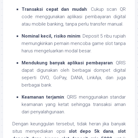
Transaksi cepat dan mudah
: Cukup scan QR
code menggunakan aplikasi pembayaran digital
atau mobile banking, tanpa perlu transfer manual.
Nominal kecil, risiko minim
: Deposit 5 ribu rupiah
memungkinkan pemain mencoba game slot tanpa
harus mengeluarkan modal besar.
Mendukung banyak aplikasi pembayaran
: QRIS
dapat digunakan oleh berbagai dompet digital
seperti OVO, GoPay, DANA, LinkAja, dan juga
berbagai bank.
Keamanan terjamin
: QRIS menggunakan standar
keamanan yang ketat sehingga transaksi aman
dari penyalahgunaan.
Dengan keunggulan tersebut, tidak heran jika banyak
situs menyediakan opsi
slot depo 5k dana
,
slot