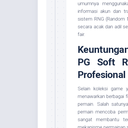
umumnya menggunakan
informasi akun dan t
sistem RNG (Random Nu
secara acak dan adil s
fair.
Keuntungan
PG Soft R
Profesional
Selain koleksi game 
menawarkan berbagai f
pemain. Salah satuny
pemain mencoba permai
sangat membantu te
mekanisme permainan 