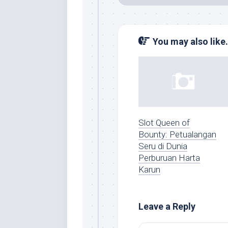
You may also like.
Slot Queen of
Bounty: Petualangan
Seru di Dunia
Perburuan Harta
Karun
Leave a Reply