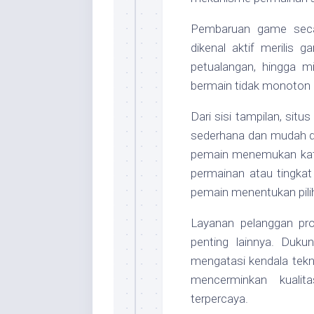
Pembaruan game secar
dikenal aktif merilis 
petualangan, hingga m
bermain tidak monoton 
Dari sisi tampilan, sit
sederhana dan mudah d
pemain menemukan kateg
permainan atau tingkat 
pemain menentukan pili
Layanan pelanggan pro
penting lainnya. Duk
mengatasi kendala tekn
mencerminkan kualit
terpercaya.