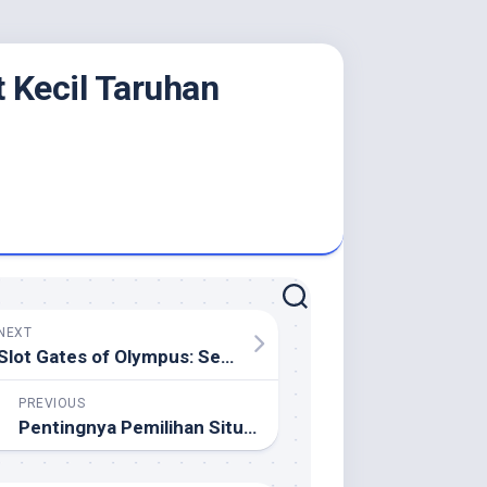
 Kecil Taruhan
NEXT
Slot Gates of Olympus: Sensasi Petir Zeus dalam Dunia Slot Online
PREVIOUS
Pentingnya Pemilihan Situs dan Mesin Slot Gacor untuk Menang Lebih Mudah