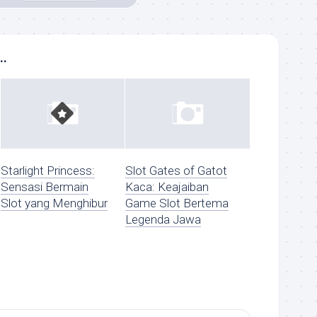
..
Starlight Princess:
Slot Gates of Gatot
Sensasi Bermain
Kaca: Keajaiban
Slot yang Menghibur
Game Slot Bertema
Legenda Jawa