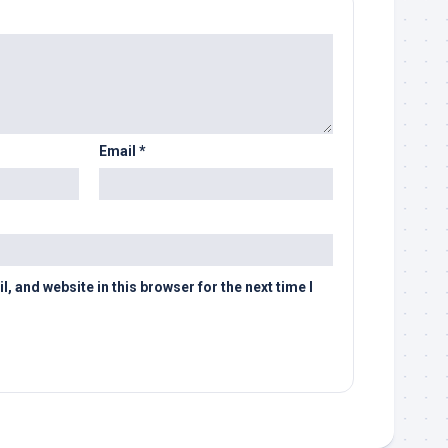
Email
*
 and website in this browser for the next time I