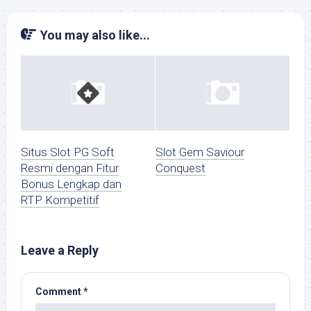
You may also like...
Situs Slot PG Soft
Slot Gem Saviour
Resmi dengan Fitur
Conquest
Bonus Lengkap dan
RTP Kompetitif
Leave a Reply
Comment
*