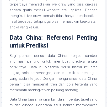
terpercaya menyediakan live draw yang bisa diakses
secara gratis melalui website atau aplikasi. Dengan
mengikuti live draw, pemain tidak hanya mendapatkan
hasil tercepat, tetapi juga bisa memastikan keakuratan
angka yang keluar.
Data China: Referensi Penting
untuk Prediksi
Bagi pemain serius, data China menjadi sumber
informasi penting untuk membuat prediksi angka
berikutnya. Data ini biasanya berisi histori keluaran
angka, pola kemenangan, dan statistik kemenangan
yang sudah terjadi. Dengan menganalisis data China,
pemain bisa mengenali tren dan pola tertentu yang
membantu meningkatkan peluang menang.
Data China biasanya disajikan dalam bentuk tabel yang
mudah dibaca. Beberapa situs bahkan menyediakan