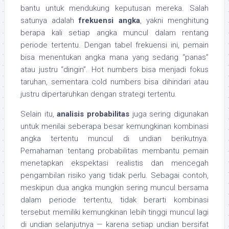
bantu untuk mendukung keputusan mereka. Salah
satunya adalah
frekuensi angka
, yakni menghitung
berapa kali setiap angka muncul dalam rentang
periode tertentu. Dengan tabel frekuensi ini, pemain
bisa menentukan angka mana yang sedang “panas”
atau justru “dingin”. Hot numbers bisa menjadi fokus
taruhan, sementara cold numbers bisa dihindari atau
justru dipertaruhkan dengan strategi tertentu.
Selain itu,
analisis probabilitas
juga sering digunakan
untuk menilai seberapa besar kemungkinan kombinasi
angka tertentu muncul di undian berikutnya.
Pemahaman tentang probabilitas membantu pemain
menetapkan ekspektasi realistis dan mencegah
pengambilan risiko yang tidak perlu. Sebagai contoh,
meskipun dua angka mungkin sering muncul bersama
dalam periode tertentu, tidak berarti kombinasi
tersebut memiliki kemungkinan lebih tinggi muncul lagi
di undian selanjutnya — karena setiap undian bersifat