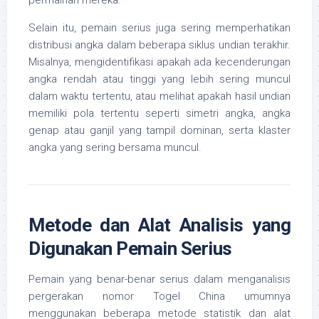
permainan mereka.
Selain itu, pemain serius juga sering memperhatikan
distribusi angka dalam beberapa siklus undian terakhir.
Misalnya, mengidentifikasi apakah ada kecenderungan
angka rendah atau tinggi yang lebih sering muncul
dalam waktu tertentu, atau melihat apakah hasil undian
memiliki pola tertentu seperti simetri angka, angka
genap atau ganjil yang tampil dominan, serta klaster
angka yang sering bersama muncul.
Metode dan Alat Analisis yang
Digunakan Pemain Serius
Pemain yang benar-benar serius dalam menganalisis
pergerakan nomor Togel China umumnya
menggunakan beberapa metode statistik dan alat