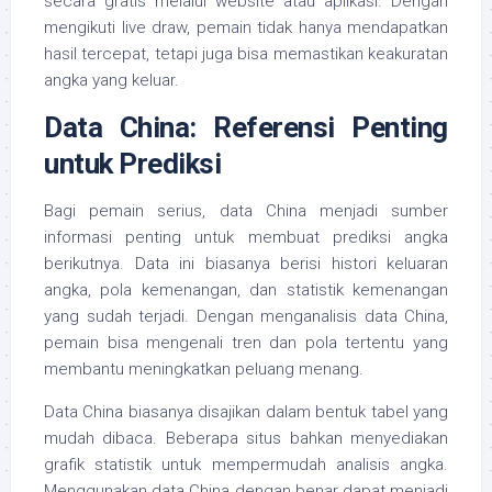
secara gratis melalui website atau aplikasi. Dengan
mengikuti live draw, pemain tidak hanya mendapatkan
hasil tercepat, tetapi juga bisa memastikan keakuratan
angka yang keluar.
Data China: Referensi Penting
untuk Prediksi
Bagi pemain serius, data China menjadi sumber
informasi penting untuk membuat prediksi angka
berikutnya. Data ini biasanya berisi histori keluaran
angka, pola kemenangan, dan statistik kemenangan
yang sudah terjadi. Dengan menganalisis data China,
pemain bisa mengenali tren dan pola tertentu yang
membantu meningkatkan peluang menang.
Data China biasanya disajikan dalam bentuk tabel yang
mudah dibaca. Beberapa situs bahkan menyediakan
grafik statistik untuk mempermudah analisis angka.
Menggunakan data China dengan benar dapat menjadi