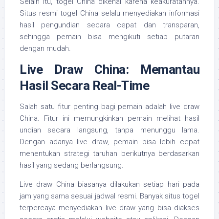
Selain itu, togel China dikenal karena keakuratannya.
Situs resmi togel China selalu menyediakan informasi
hasil pengundian secara cepat dan transparan,
sehingga pemain bisa mengikuti setiap putaran
dengan mudah.
Live Draw China: Memantau
Hasil Secara Real-Time
Salah satu fitur penting bagi pemain adalah live draw
China. Fitur ini memungkinkan pemain melihat hasil
undian secara langsung, tanpa menunggu lama.
Dengan adanya live draw, pemain bisa lebih cepat
menentukan strategi taruhan berikutnya berdasarkan
hasil yang sedang berlangsung.
Live draw China biasanya dilakukan setiap hari pada
jam yang sama sesuai jadwal resmi. Banyak situs togel
terpercaya menyediakan live draw yang bisa diakses