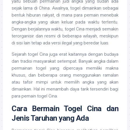
yaitu sebuah permainan judi angka yang sudah ada
sejak lama di China. Awalnya, togel dimainkan sebagai
bentuk hiburan rakyat, di mana para pemain menebak
angka-angka yang akan keluar pada waktu tertentu.
Dengan berjalannya waktu, togel Cina menjadi semakin
terorganisir dan resmi di beberapa wilayah, meskipun
di sisi lain tetap ada versi ilegal yang beredar luas.
Sejarah togel Cina juga erat kaitannya dengan budaya
dan tradisi masyarakat setempat. Banyak angka dalam
permainan togel yang dipercaya memiliki makna
khusus, dan beberapa orang menggunakan ramalan
atau tafsir mimpi untuk memilih angka yang akan
dimainkan. Hal ini menambah daya tarik tersendiri bagi
para pemain togel Cina.
Cara Bermain Togel Cina dan
Jenis Taruhan yang Ada