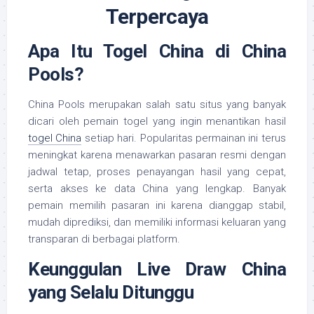
Terpercaya
Apa Itu Togel China di China
Pools?
China Pools merupakan salah satu situs yang banyak
dicari oleh pemain togel yang ingin menantikan hasil
togel China
setiap hari. Popularitas permainan ini terus
meningkat karena menawarkan pasaran resmi dengan
jadwal tetap, proses penayangan hasil yang cepat,
serta akses ke data China yang lengkap. Banyak
pemain memilih pasaran ini karena dianggap stabil,
mudah diprediksi, dan memiliki informasi keluaran yang
transparan di berbagai platform.
Keunggulan Live Draw China
yang Selalu Ditunggu