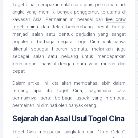
Togel Cina merupakan salah satu jenis permainan judi
angka yang memiliki banyak penggemar, terutama di
kawasan Asia. Permainan ini berasal dari
live draw
togel china
dan telah berkembang pesat hingga
menjadi salah satu bentuk perjudian yang sangat
populer di berbagai negara. Togel Cina tidak hanya
dikenal sebagai hiburan semata, melainkan juga
sebagai salah satu peluang untuk mendapatkan
keuntungan finansial dengan cara yang mudah dan
cepat.
Dalam artikel ini, kita akan membahas lebih dalam
tentang apa itu togel Cina, bagaimana cara
bermainnya, serta berbagai aspek yang membuat
permainan ini diminati oleh banyak orang.
Sejarah dan Asal Usul Togel Cina
Togel Cina merupakan singkatan dari “Toto Gelap”,