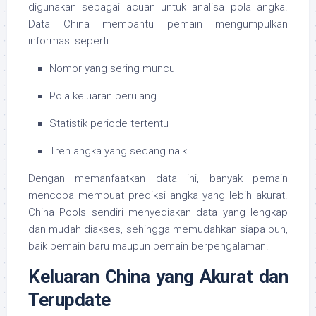
digunakan sebagai acuan untuk analisa pola angka.
Data China membantu pemain mengumpulkan
informasi seperti:
Nomor yang sering muncul
Pola keluaran berulang
Statistik periode tertentu
Tren angka yang sedang naik
Dengan memanfaatkan data ini, banyak pemain
mencoba membuat prediksi angka yang lebih akurat.
China Pools sendiri menyediakan data yang lengkap
dan mudah diakses, sehingga memudahkan siapa pun,
baik pemain baru maupun pemain berpengalaman.
Keluaran China yang Akurat dan
Terupdate