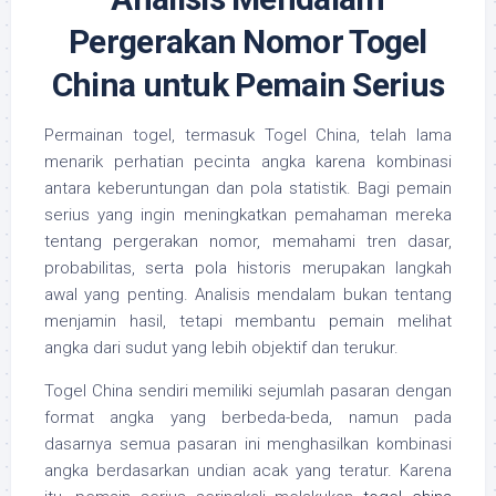
Pergerakan Nomor Togel
China untuk Pemain Serius
Permainan togel, termasuk Togel China, telah lama
menarik perhatian pecinta angka karena kombinasi
antara keberuntungan dan pola statistik. Bagi pemain
serius yang ingin meningkatkan pemahaman mereka
tentang pergerakan nomor, memahami tren dasar,
probabilitas, serta pola historis merupakan langkah
awal yang penting. Analisis mendalam bukan tentang
menjamin hasil, tetapi membantu pemain melihat
angka dari sudut yang lebih objektif dan terukur.
Togel China sendiri memiliki sejumlah pasaran dengan
format angka yang berbeda-beda, namun pada
dasarnya semua pasaran ini menghasilkan kombinasi
angka berdasarkan undian acak yang teratur. Karena