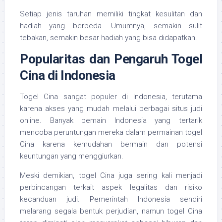
Setiap jenis taruhan memiliki tingkat kesulitan dan
hadiah yang berbeda. Umumnya, semakin sulit
tebakan, semakin besar hadiah yang bisa didapatkan.
Popularitas dan Pengaruh Togel
Cina di Indonesia
Togel Cina sangat populer di Indonesia, terutama
karena akses yang mudah melalui berbagai situs judi
online. Banyak pemain Indonesia yang tertarik
mencoba peruntungan mereka dalam permainan togel
Cina karena kemudahan bermain dan potensi
keuntungan yang menggiurkan.
Meski demikian, togel Cina juga sering kali menjadi
perbincangan terkait aspek legalitas dan risiko
kecanduan judi. Pemerintah Indonesia sendiri
melarang segala bentuk perjudian, namun togel Cina