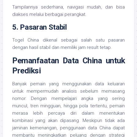
Tampilannya sederhana, navigasi mudah, dan bisa
diakses melalui berbagai perangkat.
5. Pasaran Stabil
Togel China dikenal sebagai salah satu pasaran
dengan hasil stabil dan memiliki jam result tetap.
Pemanfaatan Data China untuk
Prediksi
Banyak pemain yang menggunakan data keluaran
untuk mempermudah analisis sebelum memasang
nomor. Dengan mempelajari angka yang sering
muncul, tren mingguan, hingga pola tertentu, pemain
merasa lebih percaya diri dalam menentukan
kombinasi yang akan dipasang. Meskipun tidak ada
jaminan kemenangan, penggunaan data China dapat
membantu meningkatkan peluang dengan strategi