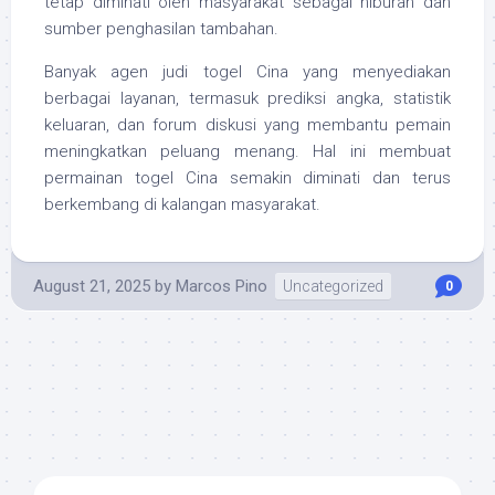
tetap diminati oleh masyarakat sebagai hiburan dan
sumber penghasilan tambahan.
Banyak agen judi togel Cina yang menyediakan
berbagai layanan, termasuk prediksi angka, statistik
keluaran, dan forum diskusi yang membantu pemain
meningkatkan peluang menang. Hal ini membuat
permainan togel Cina semakin diminati dan terus
berkembang di kalangan masyarakat.
August 21, 2025
by
Marcos Pino
Uncategorized
0