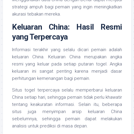
strategi ampuh bagi pemain yang ingin meningkatkan
akurasi tebakan mereka.
Keluaran China: Hasil Resmi
yang Terpercaya
Informasi terakhir yang selalu dicari pemain adalah
keluaran China. Keluaran China merupakan angka
resmi yang keluar pada setiap putaran togel. Angka
keluaran ini sangat penting karena menjadi dasar
perhitungan kemenangan bagi pemain.
Situs togel terpercaya selalu memperbarui keluaran
China setiap hari, sehingga pemain tidak perlu khawatir
tentang keakuratan informasi. Selain itu, beberapa
situs juga menyimpan arsip keluaran China
sebelumnya, sehingga pemain dapat melakukan
analisis untuk prediksi di masa depan.