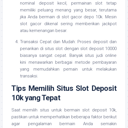
nominal deposit kecil, permainan slot tetap
memiliki peluang menang yang besar, terutama
jika Anda bermain di slot gacor depo 10k. Mesin
slot gacor dikenal sering memberikan jackpot
atau kemenangan besar.
Transaksi Cepat dan Mudah: Proses deposit dan
penarikan di situs slot dengan slot deposit 10000
biasanya sangat cepat. Banyak situs judi online
kini menawarkan berbagai metode pembayaran
yang memudahkan pemain untuk melakukan
transaksi.
Tips Memilih Situs Slot Deposit
10k yang Tepat
Saat memilih situs untuk bermain slot deposit 10k,
pastikan untuk memperhatikan beberapa faktor berikut
agar pengalaman bermain Anda semakin