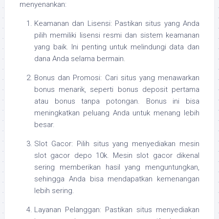
menyenankan:
Keamanan dan Lisensi: Pastikan situs yang Anda
pilih memiliki lisensi resmi dan sistem keamanan
yang baik. Ini penting untuk melindungi data dan
dana Anda selama bermain.
Bonus dan Promosi: Cari situs yang menawarkan
bonus menarik, seperti bonus deposit pertama
atau bonus tanpa potongan. Bonus ini bisa
meningkatkan peluang Anda untuk menang lebih
besar.
Slot Gacor: Pilih situs yang menyediakan mesin
slot gacor depo 10k. Mesin slot gacor dikenal
sering memberikan hasil yang menguntungkan,
sehingga Anda bisa mendapatkan kemenangan
lebih sering.
Layanan Pelanggan: Pastikan situs menyediakan