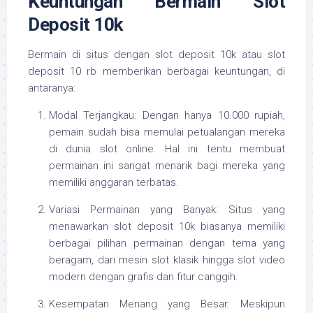
Keuntungan Bermain Slot
Deposit 10k
Bermain di situs dengan slot deposit 10k atau slot
deposit 10 rb memberikan berbagai keuntungan, di
antaranya:
Modal Terjangkau: Dengan hanya 10.000 rupiah,
pemain sudah bisa memulai petualangan mereka
di dunia slot online. Hal ini tentu membuat
permainan ini sangat menarik bagi mereka yang
memiliki anggaran terbatas.
Variasi Permainan yang Banyak: Situs yang
menawarkan slot deposit 10k biasanya memiliki
berbagai pilihan permainan dengan tema yang
beragam, dari mesin slot klasik hingga slot video
modern dengan grafis dan fitur canggih.
Kesempatan Menang yang Besar: Meskipun