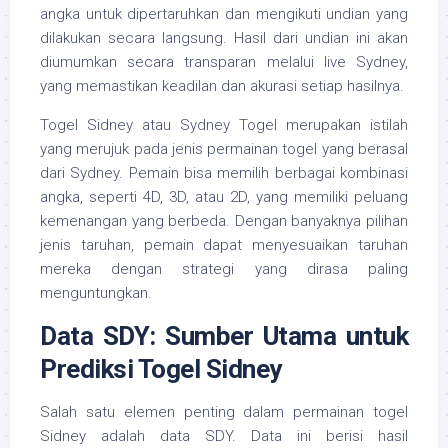
angka untuk dipertaruhkan dan mengikuti undian yang
dilakukan secara langsung. Hasil dari undian ini akan
diumumkan secara transparan melalui live Sydney,
yang memastikan keadilan dan akurasi setiap hasilnya.
Togel Sidney atau Sydney Togel merupakan istilah
yang merujuk pada jenis permainan togel yang berasal
dari Sydney. Pemain bisa memilih berbagai kombinasi
angka, seperti 4D, 3D, atau 2D, yang memiliki peluang
kemenangan yang berbeda. Dengan banyaknya pilihan
jenis taruhan, pemain dapat menyesuaikan taruhan
mereka dengan strategi yang dirasa paling
menguntungkan.
Data SDY: Sumber Utama untuk
Prediksi Togel Sidney
Salah satu elemen penting dalam permainan togel
Sidney adalah data SDY. Data ini berisi hasil