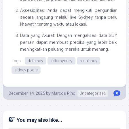
Aksesibilitas: Anda dapat mengikuti pengundian
secara langsung melalui live Sydney, tanpa perlu
khawatir tentang waktu atau lokasi.
Data yang Akurat: Dengan mengakses data SDY,
pemain dapat membuat prediksi yang lebih baik,
meningkatkan peluang mereka untuk menang.
Tags:
data sdy
lotto sydney
result sdy
sidney pools
December 14, 2025
by
Marcos Pino
Uncategorized
0
You may also like...