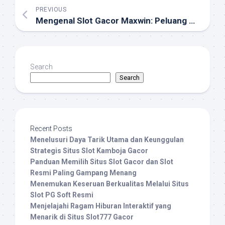
PREVIOUS
Mengenal Slot Gacor Maxwin: Peluang Menang Lebih Besar
Search
Search
Recent Posts
Menelusuri Daya Tarik Utama dan Keunggulan
Strategis Situs Slot Kamboja Gacor
Panduan Memilih Situs Slot Gacor dan Slot
Resmi Paling Gampang Menang
Menemukan Keseruan Berkualitas Melalui Situs
Slot PG Soft Resmi
Menjelajahi Ragam Hiburan Interaktif yang
Menarik di Situs Slot777 Gacor