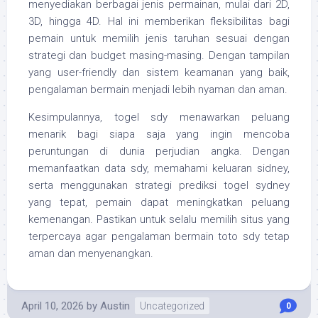
menyediakan berbagai jenis permainan, mulai dari 2D,
3D, hingga 4D. Hal ini memberikan fleksibilitas bagi
pemain untuk memilih jenis taruhan sesuai dengan
strategi dan budget masing-masing. Dengan tampilan
yang user-friendly dan sistem keamanan yang baik,
pengalaman bermain menjadi lebih nyaman dan aman.
Kesimpulannya, togel sdy menawarkan peluang
menarik bagi siapa saja yang ingin mencoba
peruntungan di dunia perjudian angka. Dengan
memanfaatkan data sdy, memahami keluaran sidney,
serta menggunakan strategi prediksi togel sydney
yang tepat, pemain dapat meningkatkan peluang
kemenangan. Pastikan untuk selalu memilih situs yang
terpercaya agar pengalaman bermain toto sdy tetap
aman dan menyenangkan.
April 10, 2026
by
Austin
Uncategorized
0