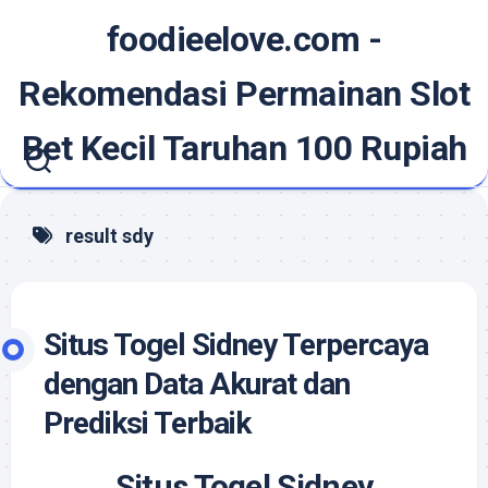
Skip
foodieelove.com -
to
content
Rekomendasi Permainan Slot
Bet Kecil Taruhan 100 Rupiah
result sdy
Situs Togel Sidney Terpercaya
dengan Data Akurat dan
Prediksi Terbaik
Situs Togel Sidney