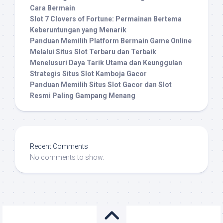
Cara Bermain
Slot 7 Clovers of Fortune: Permainan Bertema
Keberuntungan yang Menarik
Panduan Memilih Platform Bermain Game Online
Melalui Situs Slot Terbaru dan Terbaik
Menelusuri Daya Tarik Utama dan Keunggulan
Strategis Situs Slot Kamboja Gacor
Panduan Memilih Situs Slot Gacor dan Slot
Resmi Paling Gampang Menang
Recent Comments
No comments to show.