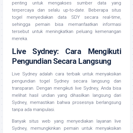
penting untuk mengakses sumber data yang
terpercaya dan selalu up-to-date. Beberapa situs
togel menyediakan data SDY secara real-time,
sehingga pemain bisa memanfaatkan informasi
tersebut untuk meningkatkan peluang kemenangan
mereka.
Live Sydney: Cara Mengikuti
Pengundian Secara Langsung
Live Sydney adalah cara terbaik untuk menyaksikan
pengundian togel Sydney secara langsung dan
transparan. Dengan mengikuti live Sydney, Anda bisa
melihat hasil undian yang dihasilkan langsung dari
Sydney, memastikan bahwa prosesnya berlangsung
tanpa ada manipulasi.
Banyak situs web yang menyediakan layanan live
Sydney, memungkinkan pemain untuk menyaksikan