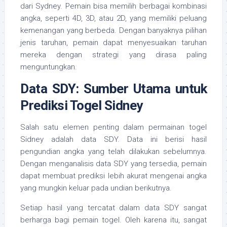
dari Sydney. Pemain bisa memilih berbagai kombinasi
angka, seperti 4D, 3D, atau 2D, yang memiliki peluang
kemenangan yang berbeda. Dengan banyaknya pilihan
jenis taruhan, pemain dapat menyesuaikan taruhan
mereka dengan strategi yang dirasa paling
menguntungkan.
Data SDY: Sumber Utama untuk
Prediksi Togel Sidney
Salah satu elemen penting dalam permainan togel
Sidney adalah data SDY. Data ini berisi hasil
pengundian angka yang telah dilakukan sebelumnya.
Dengan menganalisis data SDY yang tersedia, pemain
dapat membuat prediksi lebih akurat mengenai angka
yang mungkin keluar pada undian berikutnya.
Setiap hasil yang tercatat dalam data SDY sangat
berharga bagi pemain togel. Oleh karena itu, sangat