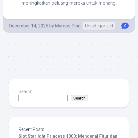
meningkatkan peluang mereka untuk menang.
December 14, 2025
by
Marcos Pino
Uncategorized
0
Search
Search
Recent Posts
Slot Starlight Princess 1000: Mengenal Fitur dan