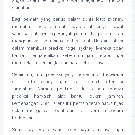
angka dalam bentuk grafik warna agar lebih mudah
dianalisis.
Bagi pemain yang serius dalam dunia lotto sydney,
memahami pola dari data sdy adalah langkah awal
yang sangat penting. Banyak pemain berpengalaman
menggunakan kombinasi antara statistik dan intuisi
dalam membuat prediksi togel sydney. Mereka tidak
hanya mengandalkan keberuntungan, tetapi juga
mempelajari tren angka dari hasil sebelumnya.
Selain itu, fitur prediksi yang tersedia di beberapa
situs toto sidney juga bisa menjadi referensi
tambahan. Namun, penting untuk diingat bahwa
prediksi hanyalah alat bantu, bukan jaminan
kemenangan. Oleh karena itu, pemain tetap harus bijak
dalam mengelola modal dan tidak bermain secara
berlebihan.
Situs sdy pools yang terpercaya biasanya juga