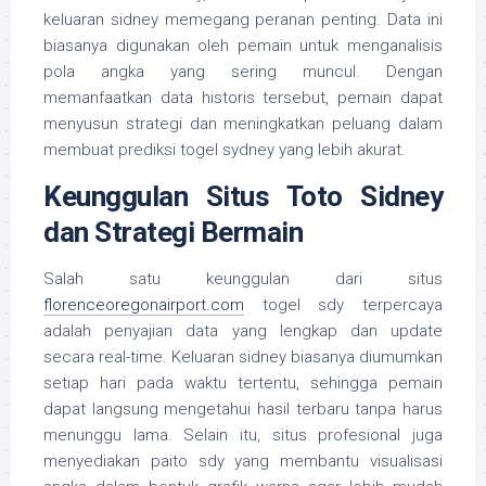
keluaran sidney memegang peranan penting. Data ini
biasanya digunakan oleh pemain untuk menganalisis
pola angka yang sering muncul. Dengan
memanfaatkan data historis tersebut, pemain dapat
menyusun strategi dan meningkatkan peluang dalam
membuat prediksi togel sydney yang lebih akurat.
Keunggulan Situs Toto Sidney
dan Strategi Bermain
Salah satu keunggulan dari situs
florenceoregonairport.com
togel sdy terpercaya
adalah penyajian data yang lengkap dan update
secara real-time. Keluaran sidney biasanya diumumkan
setiap hari pada waktu tertentu, sehingga pemain
dapat langsung mengetahui hasil terbaru tanpa harus
menunggu lama. Selain itu, situs profesional juga
menyediakan paito sdy yang membantu visualisasi