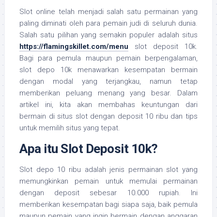
Slot online telah menjadi salah satu permainan yang
paling diminati oleh para pemain judi di seluruh dunia.
Salah satu pilihan yang semakin populer adalah situs
https://flamingskillet.com/menu
slot deposit 10k.
Bagi para pemula maupun pemain berpengalaman,
slot depo 10k menawarkan kesempatan bermain
dengan modal yang terjangkau, namun tetap
memberikan peluang menang yang besar. Dalam
artikel ini, kita akan membahas keuntungan dari
bermain di situs slot dengan deposit 10 ribu dan tips
untuk memilih situs yang tepat.
Apa itu Slot Deposit 10k?
Slot depo 10 ribu adalah jenis permainan slot yang
memungkinkan pemain untuk memulai permainan
dengan deposit sebesar 10.000 rupiah. Ini
memberikan kesempatan bagi siapa saja, baik pemula
maupun pemain yang ingin bermain dengan anggaran