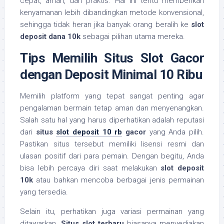
cepat, aman, dan praktis. Hal ini tentu memberikan
kenyamanan lebih dibandingkan metode konvensional,
sehingga tidak heran jika banyak orang beralih ke
slot
deposit dana 10k
sebagai pilihan utama mereka.
Tips Memilih Situs Slot Gacor
dengan Deposit Minimal 10 Ribu
Memilih platform yang tepat sangat penting agar
pengalaman bermain tetap aman dan menyenangkan.
Salah satu hal yang harus diperhatikan adalah reputasi
dari
situs
slot deposit 10 rb
gacor
yang Anda pilih.
Pastikan situs tersebut memiliki lisensi resmi dan
ulasan positif dari para pemain. Dengan begitu, Anda
bisa lebih percaya diri saat melakukan
slot deposit
10k
atau bahkan mencoba berbagai jenis permainan
yang tersedia.
Selain itu, perhatikan juga variasi permainan yang
ditawarkan.
Situs slot terbaru
biasanya menyediakan