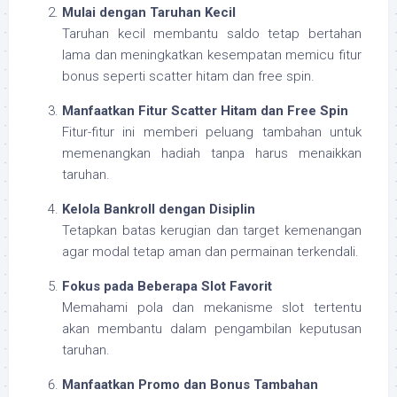
Mulai dengan Taruhan Kecil
Taruhan kecil membantu saldo tetap bertahan
lama dan meningkatkan kesempatan memicu fitur
bonus seperti scatter hitam dan free spin.
Manfaatkan Fitur Scatter Hitam dan Free Spin
Fitur-fitur ini memberi peluang tambahan untuk
memenangkan hadiah tanpa harus menaikkan
taruhan.
Kelola Bankroll dengan Disiplin
Tetapkan batas kerugian dan target kemenangan
agar modal tetap aman dan permainan terkendali.
Fokus pada Beberapa Slot Favorit
Memahami pola dan mekanisme slot tertentu
akan membantu dalam pengambilan keputusan
taruhan.
Manfaatkan Promo dan Bonus Tambahan