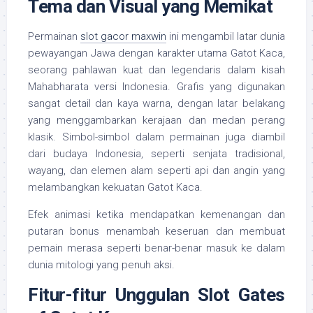
Tema dan Visual yang Memikat
Permainan
slot gacor maxwin
ini mengambil latar dunia
pewayangan Jawa dengan karakter utama Gatot Kaca,
seorang pahlawan kuat dan legendaris dalam kisah
Mahabharata versi Indonesia. Grafis yang digunakan
sangat detail dan kaya warna, dengan latar belakang
yang menggambarkan kerajaan dan medan perang
klasik. Simbol-simbol dalam permainan juga diambil
dari budaya Indonesia, seperti senjata tradisional,
wayang, dan elemen alam seperti api dan angin yang
melambangkan kekuatan Gatot Kaca.
Efek animasi ketika mendapatkan kemenangan dan
putaran bonus menambah keseruan dan membuat
pemain merasa seperti benar-benar masuk ke dalam
dunia mitologi yang penuh aksi.
Fitur-fitur Unggulan Slot Gates