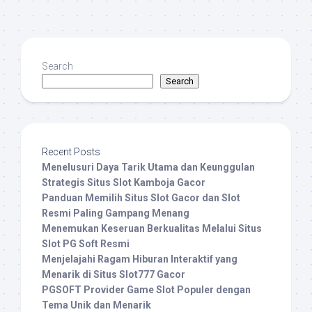
Search
Search
Recent Posts
Menelusuri Daya Tarik Utama dan Keunggulan
Strategis Situs Slot Kamboja Gacor
Panduan Memilih Situs Slot Gacor dan Slot
Resmi Paling Gampang Menang
Menemukan Keseruan Berkualitas Melalui Situs
Slot PG Soft Resmi
Menjelajahi Ragam Hiburan Interaktif yang
Menarik di Situs Slot777 Gacor
PGSOFT Provider Game Slot Populer dengan
Tema Unik dan Menarik