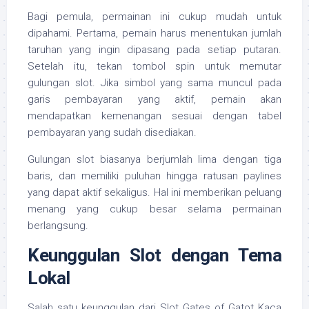
Bagi pemula, permainan ini cukup mudah untuk
dipahami. Pertama, pemain harus menentukan jumlah
taruhan yang ingin dipasang pada setiap putaran.
Setelah itu, tekan tombol spin untuk memutar
gulungan slot. Jika simbol yang sama muncul pada
garis pembayaran yang aktif, pemain akan
mendapatkan kemenangan sesuai dengan tabel
pembayaran yang sudah disediakan.
Gulungan slot biasanya berjumlah lima dengan tiga
baris, dan memiliki puluhan hingga ratusan paylines
yang dapat aktif sekaligus. Hal ini memberikan peluang
menang yang cukup besar selama permainan
berlangsung.
Keunggulan Slot dengan Tema
Lokal
Salah satu keunggulan dari Slot Gates of Gatot Kaca