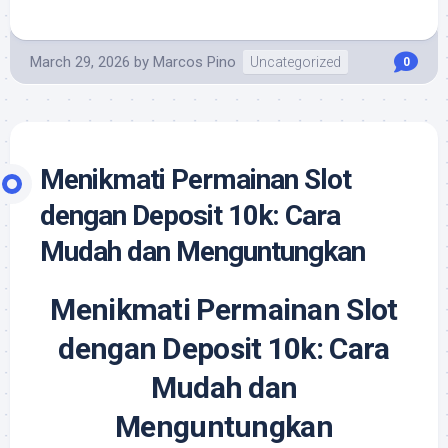
March 29, 2026
by
Marcos Pino
Uncategorized
0
Menikmati Permainan Slot
dengan Deposit 10k: Cara
Mudah dan Menguntungkan
Menikmati Permainan Slot
dengan Deposit 10k: Cara
Mudah dan
Menguntungkan