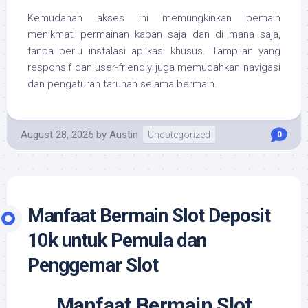
Kemudahan akses ini memungkinkan pemain
menikmati permainan kapan saja dan di mana saja,
tanpa perlu instalasi aplikasi khusus. Tampilan yang
responsif dan user-friendly juga memudahkan navigasi
dan pengaturan taruhan selama bermain.
August 28, 2025
by
Austin
Uncategorized
0
Manfaat Bermain Slot Deposit
10k untuk Pemula dan
Penggemar Slot
Manfaat Bermain Slot