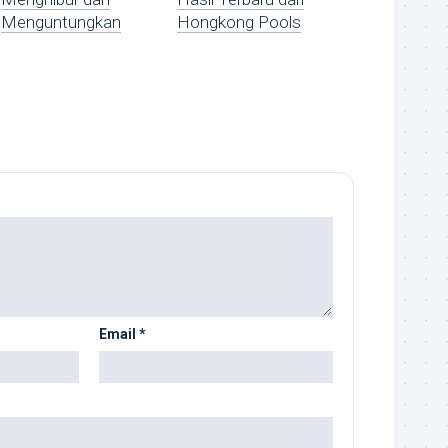
Menguntungkan
Hongkong Pools
Email
*