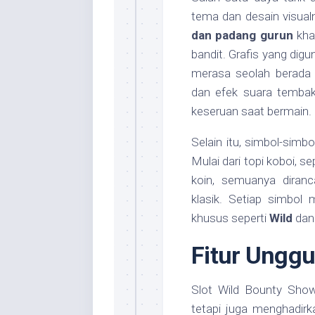
tema dan desain visual
dan padang gurun
kha
bandit. Grafis yang digu
merasa seolah berada 
dan efek suara tembak
keseruan saat bermain.
Selain itu, simbol-sim
Mulai dari topi koboi, 
koin, semuanya diran
klasik. Setiap simbol 
khusus seperti
Wild
da
Fitur Ungg
Slot Wild Bounty Sho
tetapi juga menghadir