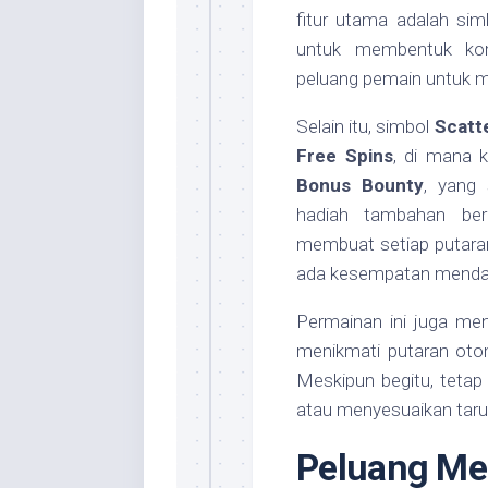
fitur utama adalah si
untuk membentuk kom
peluang pemain untuk m
Selain itu, simbol
Scatt
Free Spins
, di mana k
Bonus Bounty
, yang
hadiah tambahan beru
membuat setiap putaran
ada kesempatan mendap
Permainan ini juga m
menikmati putaran oto
Meskipun begitu, tetap
atau menyesuaikan taru
Peluang Me