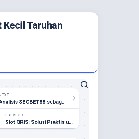
 Kecil Taruhan
NEXT
Analisis SBOBET88 sebagai Pusat Likuiditas Taruhan Bola Terbesar
PREVIOUS
Slot QRIS: Solusi Praktis untuk Penggemar Slot Online