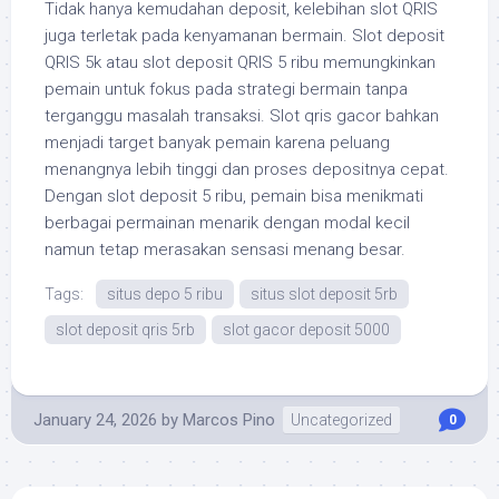
Tidak hanya kemudahan deposit, kelebihan slot QRIS
juga terletak pada kenyamanan bermain. Slot deposit
QRIS 5k atau slot deposit QRIS 5 ribu memungkinkan
pemain untuk fokus pada strategi bermain tanpa
terganggu masalah transaksi. Slot qris gacor bahkan
menjadi target banyak pemain karena peluang
menangnya lebih tinggi dan proses depositnya cepat.
Dengan slot deposit 5 ribu, pemain bisa menikmati
berbagai permainan menarik dengan modal kecil
namun tetap merasakan sensasi menang besar.
Tags:
situs depo 5 ribu
situs slot deposit 5rb
slot deposit qris 5rb
slot gacor deposit 5000
January 24, 2026
by
Marcos Pino
Uncategorized
0