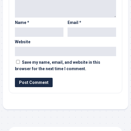
Name
*
Email
*
Website
Save my name, email, and website in this
browser for the next time I comment.