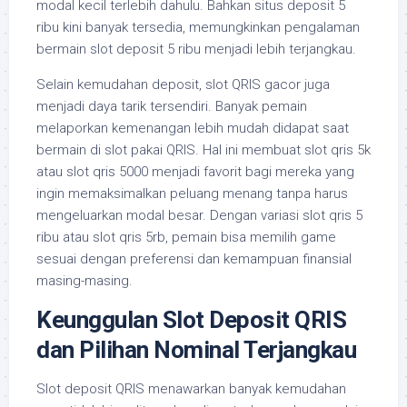
modal kecil terlebih dahulu. Bahkan situs deposit 5
ribu kini banyak tersedia, memungkinkan pengalaman
bermain slot deposit 5 ribu menjadi lebih terjangkau.
Selain kemudahan deposit, slot QRIS gacor juga
menjadi daya tarik tersendiri. Banyak pemain
melaporkan kemenangan lebih mudah didapat saat
bermain di slot pakai QRIS. Hal ini membuat slot qris 5k
atau slot qris 5000 menjadi favorit bagi mereka yang
ingin memaksimalkan peluang menang tanpa harus
mengeluarkan modal besar. Dengan variasi slot qris 5
ribu atau slot qris 5rb, pemain bisa memilih game
sesuai dengan preferensi dan kemampuan finansial
masing-masing.
Keunggulan Slot Deposit QRIS
dan Pilihan Nominal Terjangkau
Slot deposit QRIS menawarkan banyak kemudahan