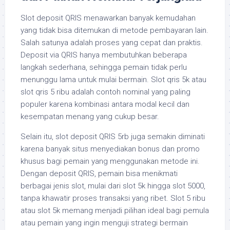
Slot deposit QRIS menawarkan banyak kemudahan
yang tidak bisa ditemukan di metode pembayaran lain.
Salah satunya adalah proses yang cepat dan praktis.
Deposit via QRIS hanya membutuhkan beberapa
langkah sederhana, sehingga pemain tidak perlu
menunggu lama untuk mulai bermain. Slot qris 5k atau
slot qris 5 ribu adalah contoh nominal yang paling
populer karena kombinasi antara modal kecil dan
kesempatan menang yang cukup besar.
Selain itu, slot deposit QRIS 5rb juga semakin diminati
karena banyak situs menyediakan bonus dan promo
khusus bagi pemain yang menggunakan metode ini.
Dengan deposit QRIS, pemain bisa menikmati
berbagai jenis slot, mulai dari slot 5k hingga slot 5000,
tanpa khawatir proses transaksi yang ribet. Slot 5 ribu
atau slot 5k memang menjadi pilihan ideal bagi pemula
atau pemain yang ingin menguji strategi bermain