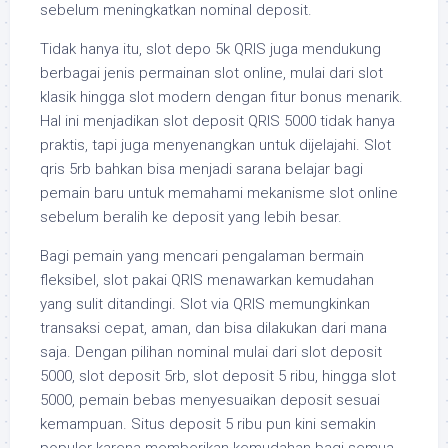
sebelum meningkatkan nominal deposit.
Tidak hanya itu, slot depo 5k QRIS juga mendukung
berbagai jenis permainan slot online, mulai dari slot
klasik hingga slot modern dengan fitur bonus menarik.
Hal ini menjadikan slot deposit QRIS 5000 tidak hanya
praktis, tapi juga menyenangkan untuk dijelajahi. Slot
qris 5rb bahkan bisa menjadi sarana belajar bagi
pemain baru untuk memahami mekanisme slot online
sebelum beralih ke deposit yang lebih besar.
Bagi pemain yang mencari pengalaman bermain
fleksibel, slot pakai QRIS menawarkan kemudahan
yang sulit ditandingi. Slot via QRIS memungkinkan
transaksi cepat, aman, dan bisa dilakukan dari mana
saja. Dengan pilihan nominal mulai dari slot deposit
5000, slot deposit 5rb, slot deposit 5 ribu, hingga slot
5000, pemain bebas menyesuaikan deposit sesuai
kemampuan. Situs deposit 5 ribu pun kini semakin