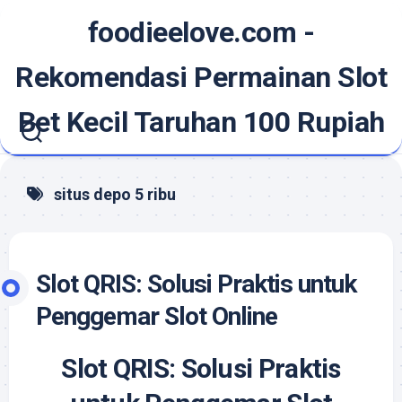
Skip
foodieelove.com -
to
content
Rekomendasi Permainan Slot
Bet Kecil Taruhan 100 Rupiah
situs depo 5 ribu
Slot QRIS: Solusi Praktis untuk
Penggemar Slot Online
Slot QRIS: Solusi Praktis