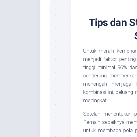
Tips dan S
Untuk meraih kemena
menjadi faktor pentin
tinggi minimal 96% dan
cenderung memberikan 
menengah menjaga fr
kombinasi ini, peluang
meningkat.
Setelah menentukan pe
Pemain sebaiknya memu
untuk membaca pola pe