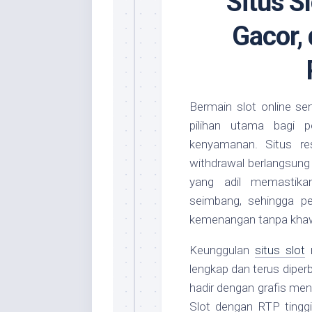
Situs S
Gacor,
Bermain slot online se
pilihan utama bagi
kenyamanan. Situs r
withdrawal berlangsung
yang adil memastika
seimbang, sehingga p
kemenangan tanpa khawat
Keunggulan
situs slot
r
lengkap dan terus diperb
hadir dengan grafis men
Slot dengan RTP tingg