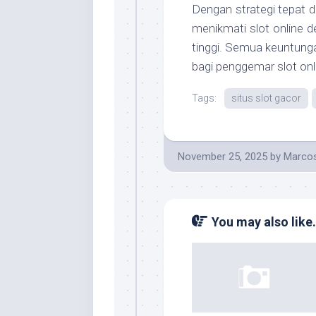
Dengan strategi tepat 
menikmati slot online 
tinggi. Semua keuntungan
bagi penggemar slot onli
Tags:
situs slot gacor
November 25, 2025
by
Marcos
You may also like.