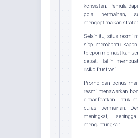
konsisten. Pemula dap
pola permainan, s
mengoptimalkan strateg
Selain itu, situs resmi
siap membantu kapan s
telepon memastikan se
cepat. Hal ini membua
risiko frustrasi.
Promo dan bonus menja
resmi menawarkan bonu
dimanfaatkan untuk 
durasi permainan. D
meningkat, sehing
menguntungkan.