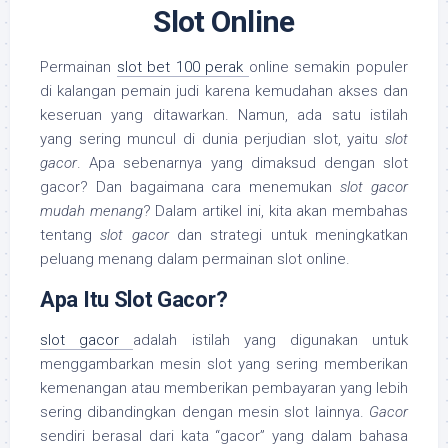
Slot Online
Permainan
slot bet 100 perak
online semakin populer
di kalangan pemain judi karena kemudahan akses dan
keseruan yang ditawarkan. Namun, ada satu istilah
yang sering muncul di dunia perjudian slot, yaitu
slot
gacor
. Apa sebenarnya yang dimaksud dengan slot
gacor? Dan bagaimana cara menemukan
slot gacor
mudah menang
? Dalam artikel ini, kita akan membahas
tentang
slot gacor
dan strategi untuk meningkatkan
peluang menang dalam permainan slot online.
Apa Itu Slot Gacor?
slot gacor
adalah istilah yang digunakan untuk
menggambarkan mesin slot yang sering memberikan
kemenangan atau memberikan pembayaran yang lebih
sering dibandingkan dengan mesin slot lainnya.
Gacor
sendiri berasal dari kata “gacor” yang dalam bahasa