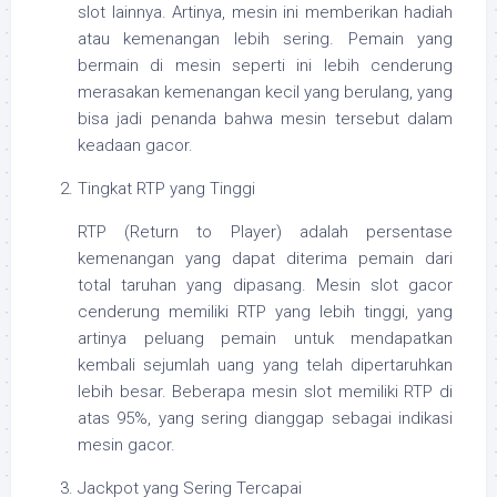
slot lainnya. Artinya, mesin ini memberikan hadiah
atau kemenangan lebih sering. Pemain yang
bermain di mesin seperti ini lebih cenderung
merasakan kemenangan kecil yang berulang, yang
bisa jadi penanda bahwa mesin tersebut dalam
keadaan gacor.
Tingkat RTP yang Tinggi
RTP (Return to Player) adalah persentase
kemenangan yang dapat diterima pemain dari
total taruhan yang dipasang. Mesin slot gacor
cenderung memiliki RTP yang lebih tinggi, yang
artinya peluang pemain untuk mendapatkan
kembali sejumlah uang yang telah dipertaruhkan
lebih besar. Beberapa mesin slot memiliki RTP di
atas 95%, yang sering dianggap sebagai indikasi
mesin gacor.
Jackpot yang Sering Tercapai