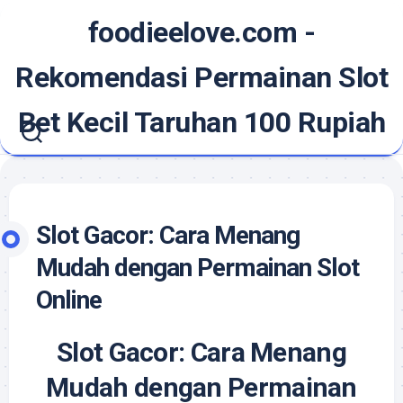
Skip
foodieelove.com -
to
content
Rekomendasi Permainan Slot
Bet Kecil Taruhan 100 Rupiah
Slot Gacor: Cara Menang
Mudah dengan Permainan Slot
Online
Slot Gacor: Cara Menang
Mudah dengan Permainan